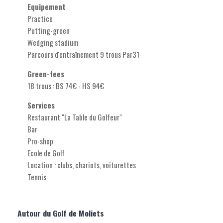
Equipement
Practice
Putting-green
Wedging stadium
Parcours d'entraînement 9 trous Par31
Green-fees
18 trous : BS 74€ - HS 94€
Services
Restaurant "La Table du Golfeur"
Bar
Pro-shop
Ecole de Golf
Location : clubs, chariots, voiturettes
Tennis
Autour du Golf de Moliets