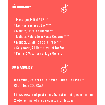
OÙ DORMIR?
> Hossegor, Hôtel 202***
> Les Hortensias du Lac****
> Moliets, Hôtel de l'Océan***
> Moliets, Relais de la Poste Coussau****
> Moliets, La Maison de la Prade***
> Seignosse, 70 Hectares... et l'océan
> Pierre & Vacances Village Moliets
OÙ MANGER ?
Magescq, Relais de la Poste - Jean Coussau**
Chef : Jean COUSSAU
http://www.relaisposte.com/fr/restaurant-gastrononique-
2-etoiles-michelin-jean-coussau-landes.php