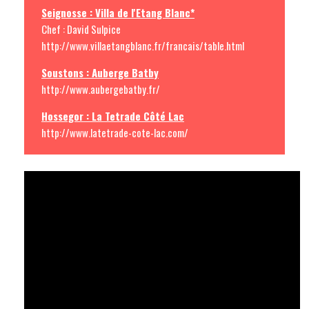
Seignosse : Villa de l'Etang Blanc*
Chef : David Sulpice
http://www.villaetangblanc.fr/francais/table.html
Soustons : Auberge Batby
http://www.aubergebatby.fr/
Hossegor : La Tetrade Côté Lac
http://www.latetrade-cote-lac.com/