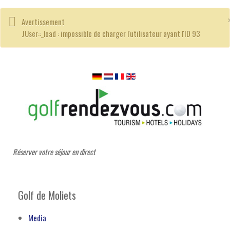
Avertissement
JUser::_load : impossible de charger l'utilisateur ayant l'ID 93
Réserver votre séjour en direct
Golf de Moliets
Media