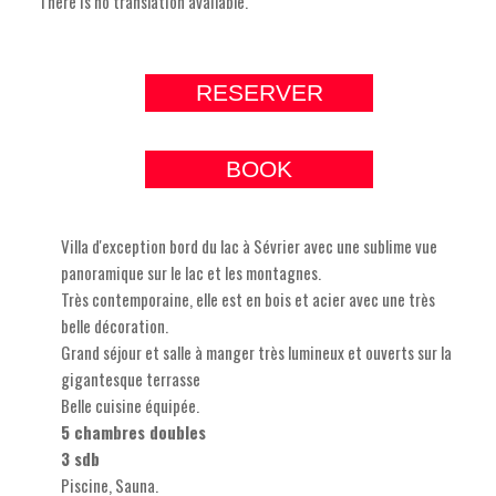
There is no translation available.
RESERVER
BOOK
Villa d'exception bord du lac à Sévrier avec une sublime vue
panoramique sur le lac et les montagnes.
Très contemporaine, elle est en bois et acier avec une très
belle décoration.
Grand séjour et salle à manger très lumineux et ouverts sur la
gigantesque terrasse
Belle cuisine équipée.
5 chambres doubles
3 sdb
Piscine, Sauna.