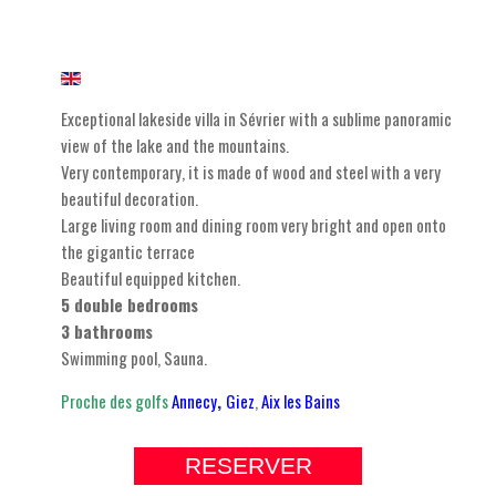
Exceptional lakeside villa in Sévrier with a sublime panoramic
view of the lake and the mountains.
Very contemporary, it is made of wood and steel with a very
beautiful decoration.
Large living room and dining room very bright and open onto
the gigantic terrace
Beautiful equipped kitchen.
5 double bedrooms
3 bathrooms
Swimming pool, Sauna.
Proche des golfs
Annecy
,
Giez
,
Aix les Bains
RESERVER