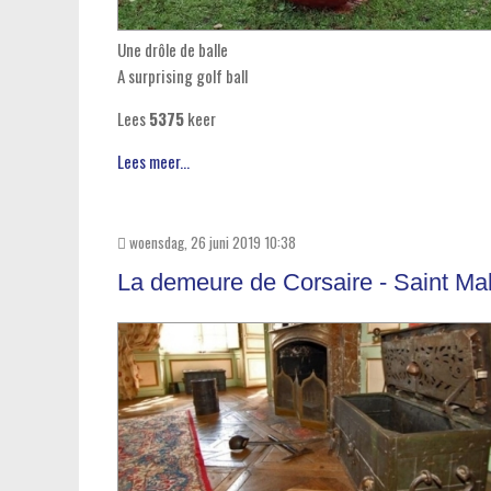
Une drôle de balle
A surprising golf ball
Lees
5375
keer
Lees meer...
woensdag, 26 juni 2019 10:38
La demeure de Corsaire - Saint Ma