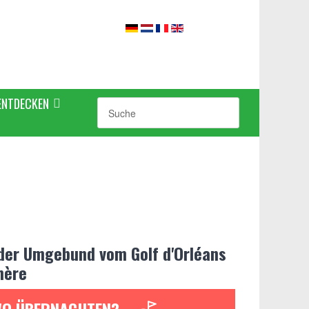
ENTDECKEN
 der Umgebund vom Golf d'Orléans
mère