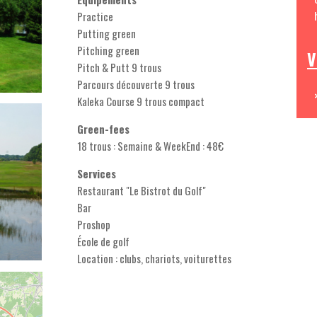
Practice
Putting green
Pitching green
V
Pitch & Putt 9 trous
Parcours découverte 9 trous
Kaleka Course 9 trous compact
Green-fees
18 trous : Semaine & WeekEnd : 48€
Services
Restaurant "Le Bistrot du Golf"
Bar
Proshop
École de golf
Location : clubs, chariots, voiturettes