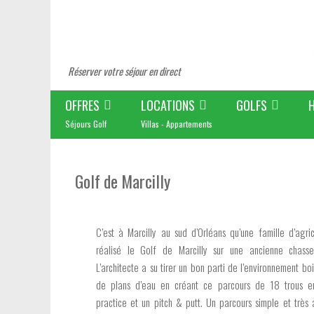
Réserver votre séjour en direct
OFFRES
LOCATIONS
GOLFS
Séjours Golf
Villas - Appartements
Golf de Marcilly
C’est à Marcilly au sud d’Orléans qu’une famille d’agric
réalisé le Golf de Marcilly sur une ancienne chasse 
L’architecte a su tirer un bon parti de l’environnement b
de plans d’eau en créant ce parcours de 18 trous en
practice et un pitch & putt. Un parcours simple et très