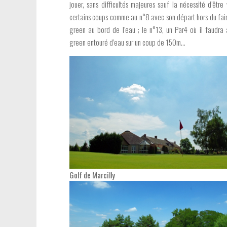
jouer, sans difficultés majeures sauf la nécessité d’être 
certains coups comme au n°8 avec son départ hors du fai
green au bord de l’eau ; le n°13, un Par4 où il faudra 
green entouré d’eau sur un coup de 150m…
Golf de Marcilly