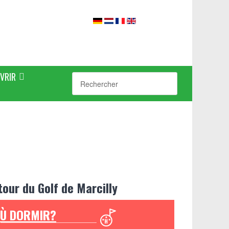
VRIR
tour du Golf de Marcilly
Ù DORMIR?