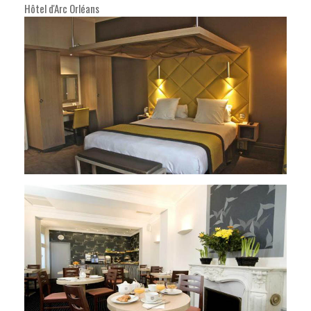
Hôtel d'Arc Orléans