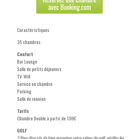
avec Booking.com
Caractéristiques
35 chambres
Confort
Bar Lounge
Salle de petits déjeuners
TV-Wifi
Service en chambre
Parking
Salle de réunion
Tarifs
Chambre Double à partir de 130€
GOLF
!! Pour être sûr de bien organiser votre séjour de golf, vérifiez les