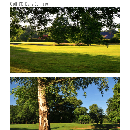
Golf d'Orléans Donnery