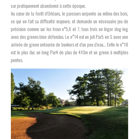
car pratiquement abandonné à cette époque.
Au cœur de la forêt d’Orléans, le parcours serpente au milieu des bois,
ce qui en fait sa difficulté majeure, et demande un nécessaire jeu de
précision comme sur les trous n°5,6 et 7, tous trois en léger dog-leg
avec des greens bien défendus. Le n°14 est un joli Par5 en S avec une
arrivée de green entourée de bunkers et d’un peu d’eau… Enfin le n°18
est le plus dur, un long Par4 de plus de 410m et un green à multiples
pentes.