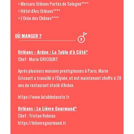
> Mercure Orléans Portes de Sologne****
> Hôtel d'Arc Orléans****
> L'Orée des Chênes****
OÙ MANGER ?
Orléans - Ardon : La Table d'à Côté*
Chef : Marie GRICOURT
Après plusieurs maisons prestigieuses à Paris, Marie
Gricourt a travaillé à l’Élysée, et est maintenant cheffe à 28
ans du restaurant étoilé d’Ardon.
https://www.latabledacote.fr
Orléans : Le Lièvre Gourmand*
Chef : Tristan Robeau
https://lelievregourmand.fr