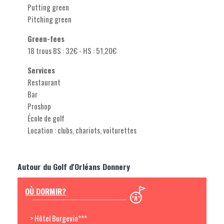
Putting green
Pitching green
Green-fees
18 trous BS : 32€ - HS : 51,20€
Services
Restaurant
Bar
Proshop
École de golf
Location : clubs, chariots, voiturettes
Autour du Golf d'Orléans Donnery
OÙ DORMIR?
> Hôtel Burgevin***