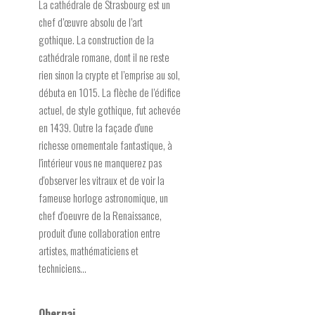
La cathédrale de Strasbourg est un
chef d’œuvre absolu de l’art
gothique. La construction de la
cathédrale romane, dont il ne reste
rien sinon la crypte et l’emprise au sol,
débuta en 1015. La flèche de l’édifice
actuel, de style gothique, fut achevée
en 1439. Outre la façade d'une
richesse ornementale fantastique, à
l'intérieur vous ne manquerez pas
d'observer les vitraux et de voir la
fameuse horloge astronomique, un
chef d'oeuvre de la Renaissance,
produit d'une collaboration entre
artistes, mathématiciens et
techniciens...
Obernai