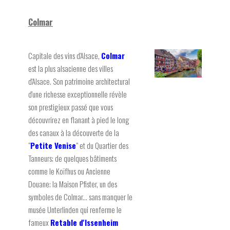
Colmar
Capitale des vins d'Alsace,
Colmar
est la plus alsacienne des villes
d'Alsace. Son patrimoine architectural
d'une richesse exceptionnelle révèle
son prestigieux passé que vous
découvrirez en flanant à pied le long
des canaux à la découverte de la
"
Petite Venise
" et du Quartier des
Tanneurs; de quelques bâtiments
comme le Koïfhus ou Ancienne
Douane; la Maison Pfister, un des
symboles de Colmar... sans manquer le
musée Unterlinden qui renferme le
fameux
Retable d'Issenheim