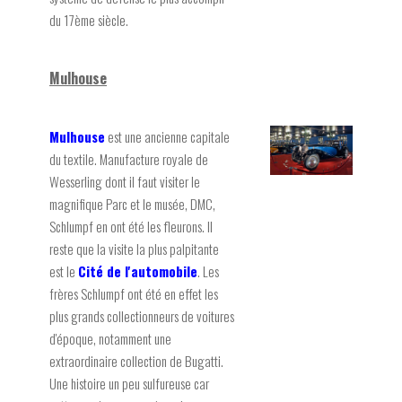
du 17ème siècle.
Mulhouse
Mulhouse
est une ancienne capitale
du textile. Manufacture royale de
Wesserling dont il faut visiter le
magnifique Parc et le musée, DMC,
Schlumpf en ont été les fleurons. Il
reste que la visite la plus palpitante
est le
Cité de l'automobile
. Les
frères Schlumpf ont été en effet les
plus grands collectionneurs de voitures
d'époque, notamment une
extraordinaire collection de Bugatti.
Une histoire un peu sulfureuse car