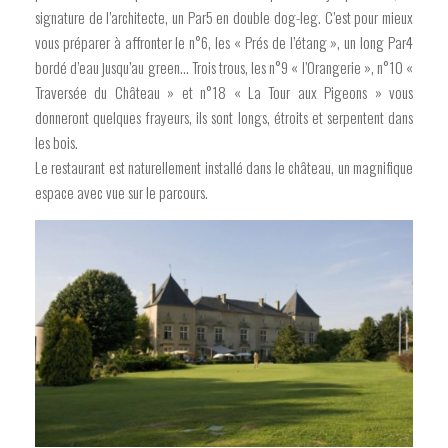
signature de l’architecte, un Par5 en double dog-leg. C’est pour mieux
vous préparer à affronter le n°6, les « Prés de l’étang », un long Par4
bordé d’eau jusqu’au green… Trois trous, les n°9 « l’Orangerie », n°10 «
Traversée du Château » et n°18 « La Tour aux Pigeons » vous
donneront quelques frayeurs, ils sont longs, étroits et serpentent dans
les bois.
Le restaurant est naturellement installé dans le château, un magnifique
espace avec vue sur le parcours.