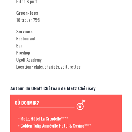
Pitch & putt
Green-fees
18 trous : 75€
Services
Restaurant
Bar
Proshop
Ugolf Academy
Location : clubs, chariots, voiturettes
Autour du UGolf Château de Metz Chérisey
OÙ DORMIR?
> Metz, Hôtel La Citadelle****
> Golden Tulip Amnéville Hotel & Casino****