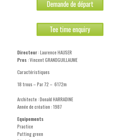
Demande de départ
Tee time enquiry
Directeur
: Laurence HAUSER
Pros
: Vincent GRANDGUILLAUME
Caractéristiques
18 trous – Par 72 – 6172m
Architecte : Donald HARRADINE
Année de création : 1987
Equipements
Practice
Putting green