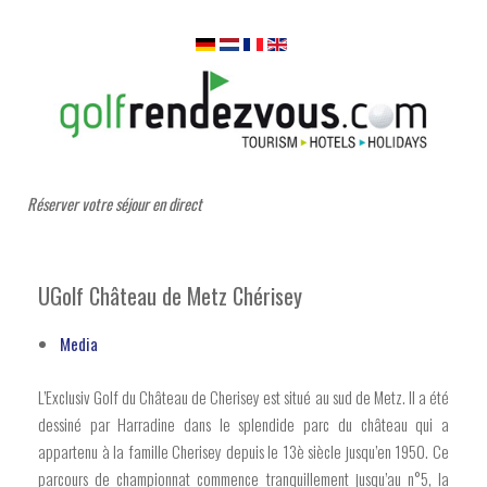
Réserver votre séjour en direct
UGolf Château de Metz Chérisey
Media
L’Exclusiv Golf du Château de Cherisey est situé au sud de Metz. Il a été
dessiné par Harradine dans le splendide parc du château qui a
appartenu à la famille Cherisey depuis le 13è siècle jusqu’en 1950. Ce
parcours de championnat commence tranquillement jusqu’au n°5, la