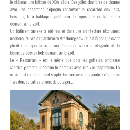
le château, une bâtisse du XIXè siècle. Des jolies chambres de charme
avec une décoration d’époque conservant le caractère des lieux,
boiseries, lit à baldaquin, petit coin de repos près de la fenêtre
donnant sur le golf.
Un bâtiment annexe a été réalisé dans une architecture résolument
moderne, œuvre d’un architecte strasbourgeois. On est là dans un esprit
plutôt contemporain avec une décoration sobre et élégante et de
beaux balcons en bois donnant sur le golf.
Le « Restaurant » est le même que pour les golfeurs, ambiance
sportive garantie. Il domine le parcours avec une vue magnifique. La
cuisine est volontairement simple déclinée avec des produits régionaux
frais dont certains viennent du potager…