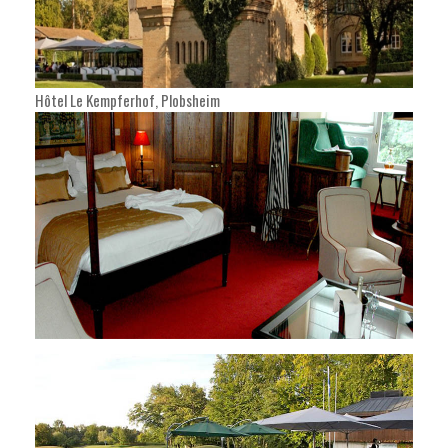
Hôtel Le Kempferhof, Plobsheim