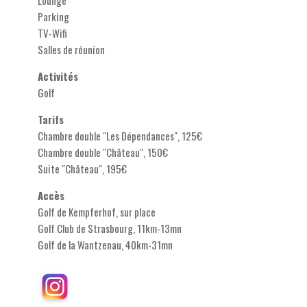
Lounge
Parking
TV-Wifi
Salles de réunion
Activités
Golf
Tarifs
Chambre double "Les Dépendances", 125€
Chambre double "Château", 150€
Suite "Château", 195€
Accès
Golf de Kempferhof, sur place
Golf Club de Strasbourg, 11km-13mn
Golf de la Wantzenau, 40km-31mn