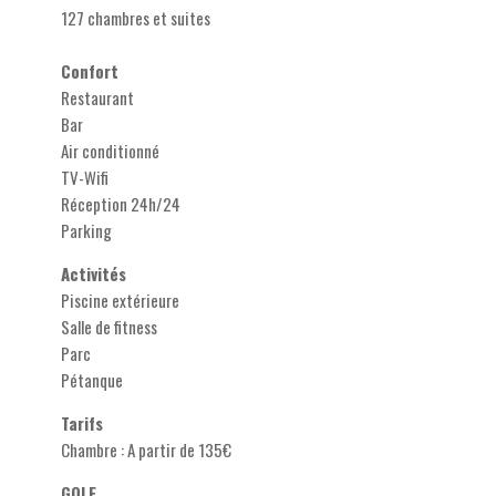
127 chambres et suites
Confort
Restaurant
Bar
Air conditionné
TV-Wifi
Réception 24h/24
Parking
Activités
Piscine extérieure
Salle de fitness
Parc
Pétanque
Tarifs
Chambre : A partir de 135€
GOLF