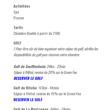
Activitées
Spa
Piscine
Tarifs
Chambre Double à partir de 210€
GOLF
!! Pour être sûr de bien organiser votre séjour de golf, vérifiez les
disponibilités du golf puis réservez votre chambre
Golf de Soufflenheim
: 24km - 23min
Séjour à l'Hôtel, remise de 20% sur le Green Fee
RESERVER LE GOLF
Golf de Bitche
: 43km - 46min
Séjour à l'Hôtel, remise de 15% sur le Green Fee
RESERVER LE GOLF
Golf de La Wantzenau
: 40km - 28min