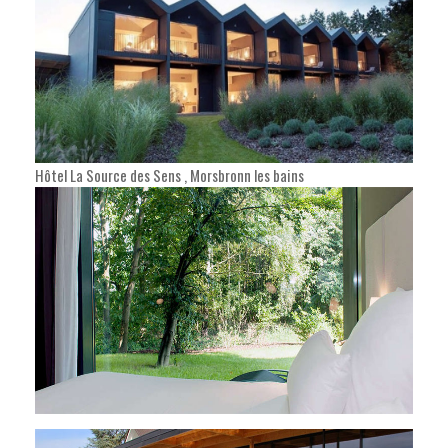
Hôtel La Source des Sens , Morsbronn les bains