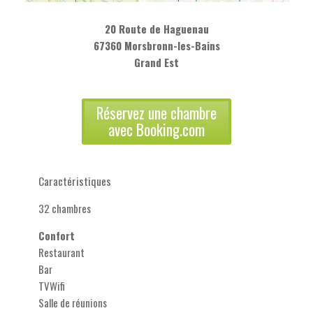
20 Route de Haguenau
67360 Morsbronn-les-Bains
Grand Est
Réservez une chambre
avec Booking.com
Caractéristiques
32 chambres
Confort
Restaurant
Bar
TVWifi
Salle de réunions