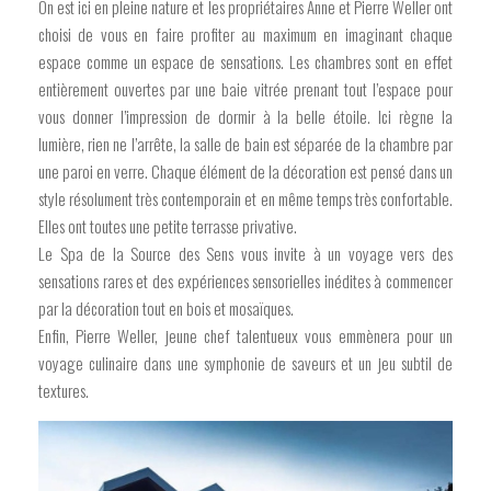
On est ici en pleine nature et les propriétaires Anne et Pierre Weller ont
choisi de vous en faire profiter au maximum en imaginant chaque
espace comme un espace de sensations. Les chambres sont en effet
entièrement ouvertes par une baie vitrée prenant tout l’espace pour
vous donner l’impression de dormir à la belle étoile. Ici règne la
lumière, rien ne l’arrête, la salle de bain est séparée de la chambre par
une paroi en verre. Chaque élément de la décoration est pensé dans un
style résolument très contemporain et en même temps très confortable.
Elles ont toutes une petite terrasse privative.
Le Spa de la Source des Sens vous invite à un voyage vers des
sensations rares et des expériences sensorielles inédites à commencer
par la décoration tout en bois et mosaïques.
Enfin, Pierre Weller, jeune chef talentueux vous emmènera pour un
voyage culinaire dans une symphonie de saveurs et un jeu subtil de
textures.