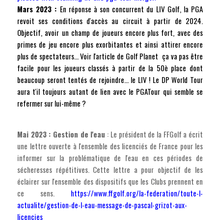
Mars 2023 :
En réponse à son concurrent du LIV Golf, la PGA
revoit ses conditions d'accès au circuit à partir de 2024.
Objectif, avoir un champ de joueurs encore plus fort, avec des
primes de jeu encore plus exorbitantes et ainsi attirer encore
plus de spectateurs... Voir l'article de Golf Planet ça va pas être
facile pour les joueurs classés à partir de la 50è place dont
beaucoup seront tentés de rejoindre... le LIV ! Le DP World Tour
aura t'il toujours autant de lien avec le PGATour qui semble se
refermer sur lui-même ?
Mai 2023 : Gestion de l'eau
: Le président de la FFGolf a écrit
une lettre ouverte à l'ensemble des licenciés de France pour les
informer sur la problématique de l'eau en ces périodes de
sécheresses répétitives. Cette lettre a pour objectif de les
éclairer sur l'ensemble des dispositifs que les Clubs prennent en
ce sens.
https://www.ffgolf.org/la-federation/toute-l-
actualite/gestion-de-l-eau-message-de-pascal-grizot-aux-
licencies