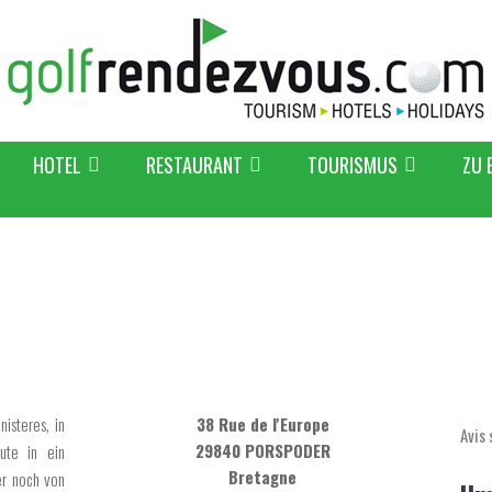
HOTEL
RESTAURANT
TOURISMUS
ZU 
isteres, in
38 Rue de l'Europe
Avis 
29840 PORSPODER
ute in ein
Bretagne
er noch von