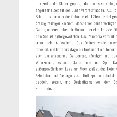
den Ferien der Kinder geprägt, da damals so viele Ju
angenehme Zeit auf den Dünen verbracht haben. Aus Hol
Schiefer ist nunmehr das Gebäude ein 4-Sterne Hotel ge
dreißig räumigen Zimmern. Manche von denen verfügen 
Garten, anderen haben ein Balkon oder eine Terrasse. Di
dem See ist außergewöhnlich. Das Panorama verführt 
schon beim Aufwachen… Das Schloss wurde umweltf
renoviert, und hat heutzutage ein Restaurant mit feinem 
auch ein angenehme Bar-Lounge, räumigen und bel
Wohnzimmer, schönen Garten und ein Spa. Da
außergewöhnlichen Lage am Meer schlägt das Hotel vi
Aktivitäten und Ausflüge vor: Golf spielen natürlich
paddeln, segeln, und Besichtigung von dem Sc
Kergroadez…