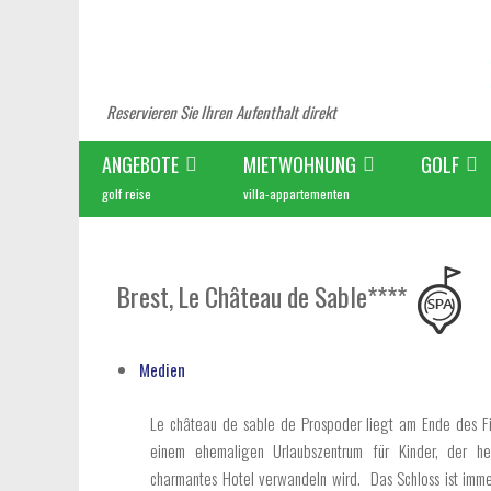
Reservieren Sie Ihren Aufenthalt direkt
ANGEBOTE
MIETWOHNUNG
GOLF
golf reise
villa-appartementen
Brest, Le Château de Sable****
Medien
Le château de sable de Prospoder liegt am Ende des Fin
einem ehemaligen Urlaubszentrum für Kinder, der he
charmantes Hotel verwandeln wird. Das Schloss ist imm