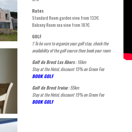
Rates
Standard Room garden view from 132€
Balcony Room sea view from 187€
GOLF
!! To be sure to organize your golf stay, check the
availability of the golf course then book your
room
Golf de Brest Les Abers
: 16km
Stay at the Hotel, discount 15% on Green Fee
BOOK GOLF
Golf de Brest Iroise
: 55km
Stay at the Hotel, discount 15% on Green Fee
BOOK GOLF