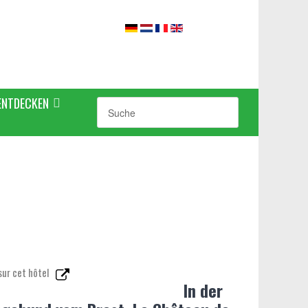
ENTDECKEN
sur cet hôtel
In der