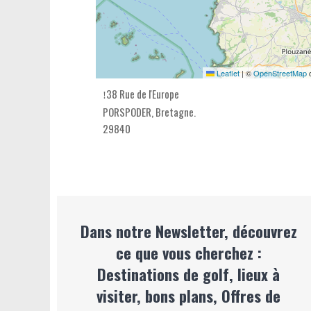
Leaflet
|
©
OpenStreetMap
c
38 Rue de l'Europe
PORSPODER,
Bretagne
.
29840
Dans notre Newsletter, découvrez
ce que vous cherchez :
Destinations de golf, lieux à
visiter, bons plans, Offres de