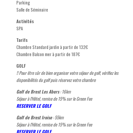
Parking
Salle de Séminaire
Activités
SPA
Tarifs
Chambre Standard jardin à partir de 132€
Chambre Balcon mer à partir de 187€
GOLF
!! Pour être sûr de bien organiser votre séjour de golf, vérifiez les
disponibilités du golf puis réservez votre chambre
Golf de Brest Les Abers
: 16km
Séjour à l'Hôtel, remise de 15% sur le Green Fee
R
ESERVER LE GOLF
Golf de Brest Iroise
: 55km
Séjour à l'Hôtel, remise de 15% sur le Green Fee
R
ESERVER LE GOLF