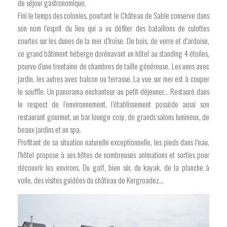
de séjour gastronomique.
Fini le temps des colonies, pourtant le Château de Sable conserve dans
son nom l’esprit du lieu qui a vu défiler des bataillons de culottes
courtes sur les dunes de la mer d’Iroise. De bois, de verre et d’ardoise,
ce grand bâtiment héberge dorénavant un hôtel au standing 4 étoiles,
pourvu d’une trentaine de chambres de taille généreuse. Les unes avec
jardin, les autres avec balcon ou terrasse. La vue sur mer est à couper
le souffle. Un panorama enchanteur au petit-déjeuner… Restauré dans
le respect de l’environnement, l’établissement possède aussi son
restaurant gourmet, un bar lounge cosy, de grands salons lumineux, de
beaux jardins et un spa.
Profitant de sa situation naturelle exceptionnelle, les pieds dans l’eau,
l’hôtel propose à ses hôtes de nombreuses animations et sorties pour
découvrir les environs. Du golf, bien sûr, du kayak, de la planche à
voile, des visites guidées du château de Kergroadez…