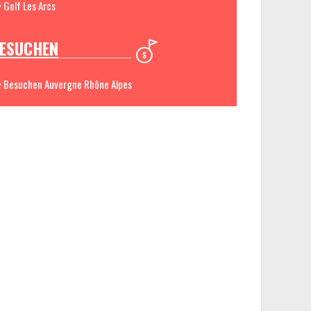
> Golf Les Arcs
ESUCHEN
> Besuchen Auvergne Rhône Alpes