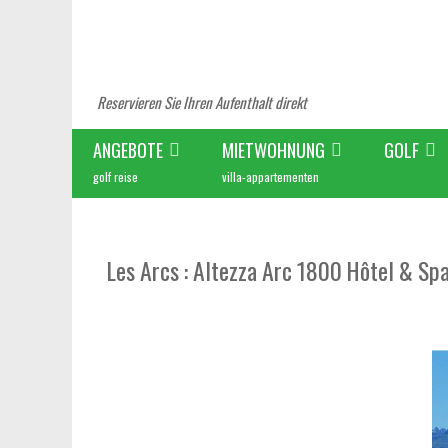
Reservieren Sie Ihren Aufenthalt direkt
ANGEBOTE
MIETWOHNUNG
GOLF
golf reise
villa-appartementen
Les Arcs : Altezza Arc 1800 Hôtel & Sp