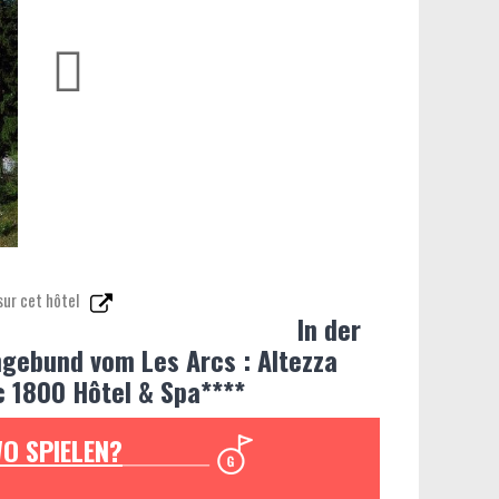
sur cet hôtel
In der
gebund vom Les Arcs : Altezza
c 1800 Hôtel & Spa****
O SPIELEN?