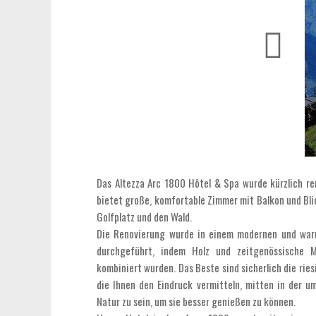
Das Altezza Arc 1800 Hôtel & Spa wurde kürzlich ren
bietet große, komfortable Zimmer mit Balkon und Bli
Golfplatz und den Wald.
Die Renovierung wurde in einem modernen und war
durchgeführt, indem Holz und zeitgenössische Ma
kombiniert wurden. Das Beste sind sicherlich die ries
die Ihnen den Eindruck vermitteln, mitten in der u
Natur zu sein, um sie besser genießen zu können.