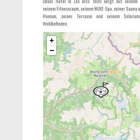
Unser Hotel in Les Arcs 1800 sorgt mit seinem I
seinem Fitnessraum, seinem NUXE-Spa, seiner Sauna 
Hamam, seiner Terrasse und seinem Solarium
Wohlbefinden.
+
−