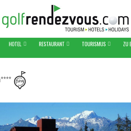
HOTEL
RESTAURANT
TOURISMUS
ZU 
a****