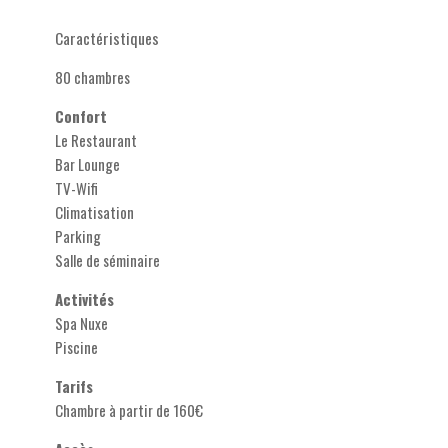
Caractéristiques
80 chambres
Confort
Le Restaurant
Bar Lounge
TV-Wifi
Climatisation
Parking
Salle de séminaire
Activités
Spa Nuxe
Piscine
Tarifs
Chambre à partir de 160€