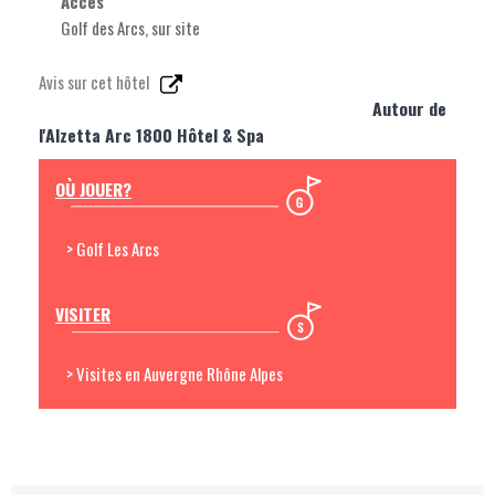
Accès
Golf des Arcs, sur site
Avis sur cet hôtel
Autour de
l'Alzetta Arc 1800 Hôtel & Spa
OÙ JOUER?
> Golf Les Arcs
VISITER
> Visites en Auvergne Rhône Alpes