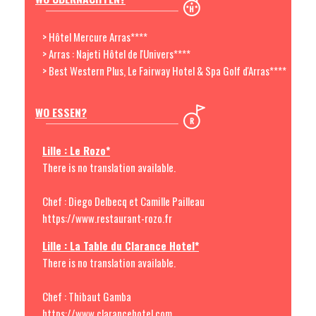
> Hôtel Mercure Arras****
> Arras : Najeti Hôtel de l'Univers****
> Best Western Plus, Le Fairway Hotel & Spa Golf d'Arras****
WO ESSEN?
Lille : Le Rozo*
There is no translation available.
Chef : Diego Delbecq et Camille Pailleau
https://www.restaurant-rozo.fr
Lille : La Table du Clarance Hotel*
There is no translation available.
Chef : Thibaut Gamba
https://www.clarancehotel.com