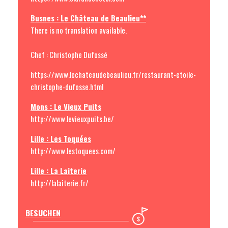
Busnes : Le Château de Beaulieu**
There is no translation available.
Chef : Christophe Dufossé
https://www.lechateaudebeaulieu.fr/restaurant-etoile-
christophe-dufosse.html
Mons : Le Vieux Puits
http://www.levieuxpuits.be/
Lille : Les Toquées
http://www.lestoquees.com/
Lille : La Laiterie
http://lalaiterie.fr/
BESUCHEN