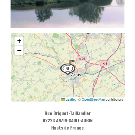
+
−
Leaflet
|
©
OpenStreetMap
contributors
Rue Briquet-Taillandier
62223 ANZIN-SAINT-AUBIN
Hauts de France