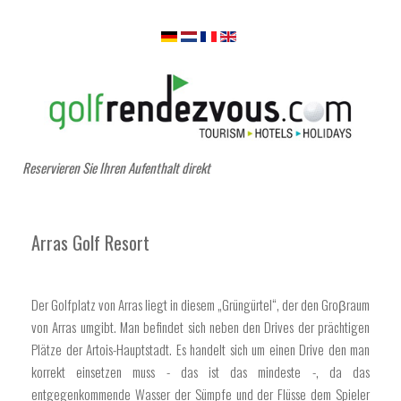
Reservieren Sie Ihren Aufenthalt direkt
Arras Golf Resort
Der Golfplatz von Arras liegt in diesem „Grüngürtel“, der den Groβraum
von Arras umgibt. Man befindet sich neben den Drives der prächtigen
Plätze der Artois-Hauptstadt. Es handelt sich um einen Drive den man
korrekt einsetzen muss - das ist das mindeste -, da das
entgegenkommende Wasser der Sümpfe und der Flüsse dem Spieler