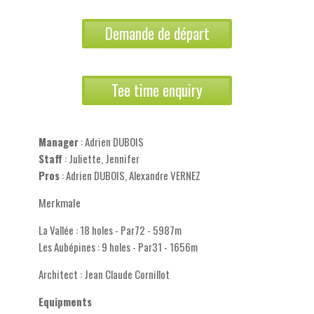
Demande de départ
Tee time enquiry
Manager
: Adrien DUBOIS
Staff
: Juliette, Jennifer
Pros
: Adrien DUBOIS, Alexandre VERNEZ
Merkmale
La Vallée : 18 holes - Par72 - 5987m
Les Aubépines : 9 holes - Par31 - 1656m
Architect : Jean Claude Cornillot
Equipments