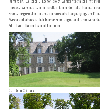
Jahrhundert. EG schön 9 Löcher, bleibt weniger technische mit ihren
fairways vallonnés, seinem großen jahrhundertealte Bäume, ihren
Greens ausgezeichneten bieten interessante Hangneigung, die Pläne
Wasser sind unterschiedlich, bunkers schön angebracht ... Sie haben die
Art bei vorbeifahren Eisen mit Emotionen!
Golf de la Crinière