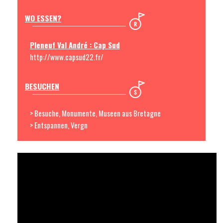
WO ESSEN?
Pleneuf Val André : Cap Sud
http://www.capsud22.fr/
BESUCHEN
> Besuche, Monumente, Museen aus Bretagne
> Entspannen, Vergn