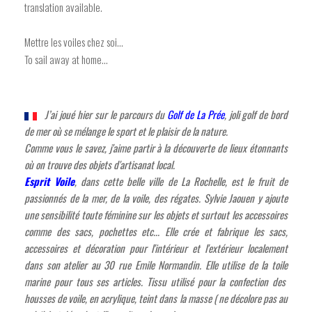
translation available.
Mettre les voiles chez soi...
To sail away at home...
J’ai joué hier sur le parcours du
Golf de La Prée
, joli golf de bord
de mer où se mélange le sport et le plaisir de la nature.
Comme vous le savez, j'aime partir à la découverte de lieux étonnants
où on trouve des objets d'artisanat local.
Esprit Voile
, dans cette belle ville de La Rochelle, est le fruit de
passionnés de la mer, de la voile, des régates. Sylvie Jaouen y ajoute
une sensibilité toute féminine sur les objets et surtout les accessoires
comme des sacs, pochettes etc...
Elle crée et fabrique les sacs,
accessoires et décoration pour l'intérieur et l'extérieur localement
dans son atelier au 30 rue Emile Normandin. Elle utilise de la toile
marine pour tous ses articles. Tissu utilisé pour la confection des
housses de voile, en acrylique, teint dans la masse ( ne décolore pas au