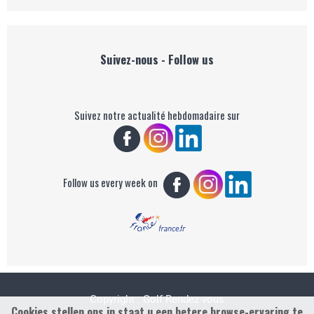
Suivez-nous - Follow us
Suivez notre actualité hebdomadaire sur
Follow us every week on
Copyright : Golf Rendez-vous
Cookies stellen ons in staat u een betere browse-ervaring te