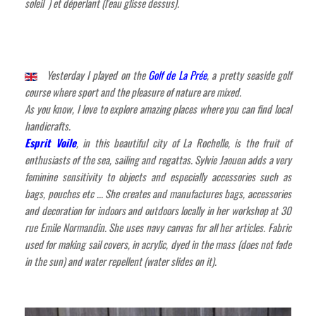
soleil ) et déperlant (l'eau glisse dessus).
Yesterday I played on the
Golf de La Prée
, a pretty seaside golf
course where sport and the pleasure of nature are mixed.
As you know, I love to explore amazing places where you can find local
handicrafts.
Esprit Voile
, in this beautiful city of La Rochelle, is the fruit of
enthusiasts of the sea, sailing and regattas. Sylvie Jaouen adds a very
feminine sensitivity to objects and especially accessories such as
bags, pouches etc ... She creates and manufactures bags, accessories
and decoration for indoors and outdoors locally in her workshop at 30
rue Emile Normandin. She uses navy canvas for all her articles. Fabric
used for making sail covers, in acrylic, dyed in the mass (does not fade
in the sun) and water repellent (water slides on it).