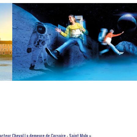
Facteur Cheval
La demeure de Corsaire - Saint Malo »