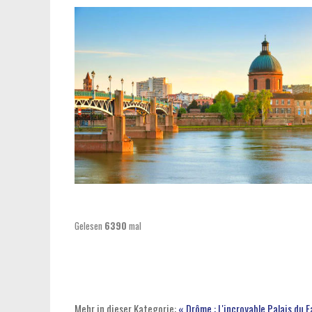
Gelesen
6390
mal
Mehr in dieser Kategorie:
« Drôme : L'incroyable Palais du 