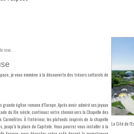
le rose.
use
space, je vous emmène à la découverte des trésors culturels de
us grande église romane d’Europe. Après avoir admiré ses joyaux
çade du XIe siècle, continuez votre chemin vers la Chapelle des
 Carmélites. À l’intérieur, les plafonds inspirés de la chapelle
La Cité de l'
, jusqu’à la place du Capitole. Vous pourrez vous installer à la
elle Epoque, pour déguster votre café devant la majestueuse