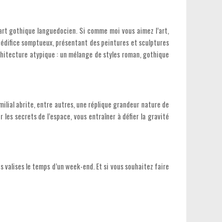
'art gothique languedocien. Si comme moi vous aimez l’art,
un édifice somptueux, présentant des peintures et sculptures
chitecture atypique : un mélange de styles roman, gothique
ilial abrite, entre autres, une réplique grandeur nature de
 les secrets de l’espace, vous entraîner à défier la gravité
s valises le temps d’un week-end. Et si vous souhaitez faire