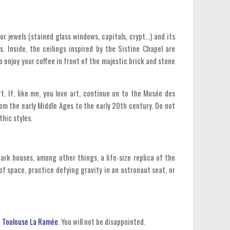
r jewels (stained glass windows, capitals, crypt...) and its
. Inside, the ceilings inspired by the Sistine Chapel are
o enjoy your coffee in front of the majestic brick and stone
. If, like me, you love art, continue on to the Musée des
rom the early Middle Ages to the early 20th century. Do not
hic styles.
ark houses, among other things, a life-size replica of the
of space, practice defying gravity in an astronaut seat, or
 Toulouse La Ramée
. You will not be disappointed.