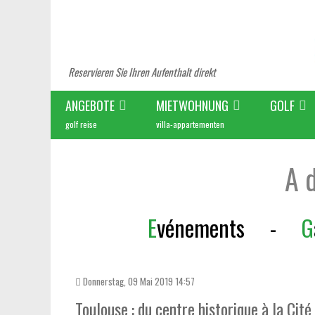
Reservieren Sie Ihren Aufenthalt direkt
ANGEBOTE
MIETWOHNUNG
GOLF
golf reise
villa-appartementen
A 
E
vénements
-
G
Donnerstag, 09 Mai 2019 14:57
Toulouse : du centre historique à la Cité