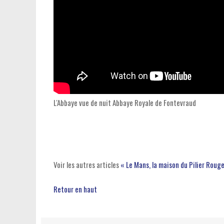
L'Abbaye vue de nuit
Abbaye Royale de Fontevraud
Voir les autres articles
« Le Mans, la maison du Pilier Roug
Retour en haut