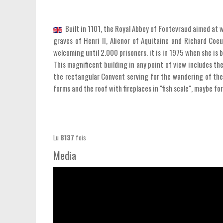
Built in 1101, the Royal Abbey of Fontevraud aimed at 
graves of Henri II, Alienor of Aquitaine and Richard Coeu
welcoming until 2.000 prisoners. it is in 1975 when she is
This magnificent building in any point of view includes t
the rectangular Convent serving for the wandering of the 
forms and the roof with fireplaces in "fish scale", maybe f
Lu
8137
fois
Media