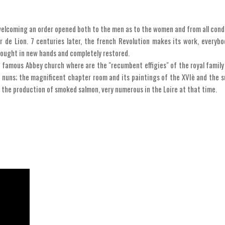
welcoming an order opened both to the men as to the women and from all condi
r de Lion. 7 centuries later, the french Revolution makes its work, everybo
 bought in new hands and completely restored.
he famous Abbey church where are the "recumbent effigies" of the royal famil
nuns; the magnificent chapter room and its paintings of the XVIè and the su
or the production of smoked salmon, very numerous in the Loire at that time.