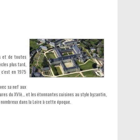
s et de toutes
ècles plus tard,
. c'est en 1975
avec sa nef aux
ures du XVIè... et les étonnantes cuisines au style byzantin,
 nombreux dans la Loire à cette époque.