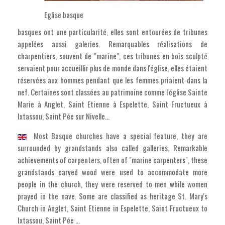
Eglise basque
basques ont une particularité, elles sont entourées de tribunes
appelées aussi galeries. Remarquables réalisations de
charpentiers, souvent de "marine", ces tribunes en bois sculpté
servaient pour accueillir plus de monde dans l'église, elles étaient
réservées aux hommes pendant que les femmes priaient dans la
nef. Certaines sont classées au patrimoine comme l'église Sainte
Marie à Anglet, Saint Etienne à Espelette, Saint Fructueux à
Ixtassou, Saint Pée sur Nivelle...
Most Basque churches have a special feature, they are
surrounded by grandstands also called galleries. Remarkable
achievements of carpenters, often of "marine carpenters", these
grandstands carved wood were used to accommodate more
people in the church, they were reserved to men while women
prayed in the nave. Some are classified as heritage St. Mary's
Church in Anglet, Saint Etienne in Espelette, Saint Fructueux to
Ixtassou, Saint Pée ...