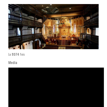
Lu
9374
fois
Media