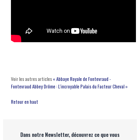
Voir les autres articles
« Abbaye Royale de Fontevraud -
Fontevraud Abbey
Drôme : L'incroyable Palais du Facteur Cheval »
Retour en haut
Dans notre Newsletter, découvrez ce que vous