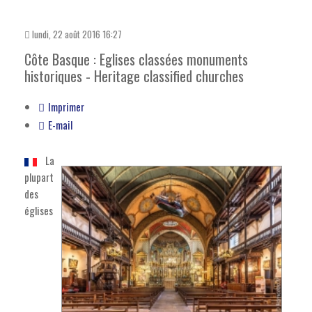
lundi, 22 août 2016 16:27
Côte Basque : Eglises classées monuments
historiques - Heritage classified churches
Imprimer
E-mail
La
plupart
des
églises