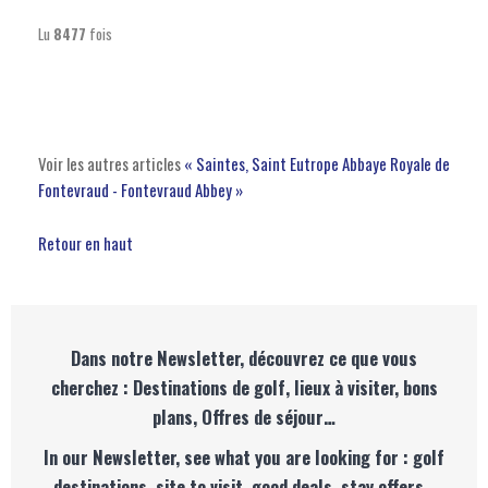
Lu
8477
fois
Voir les autres articles
« Saintes, Saint Eutrope
Abbaye Royale de
Fontevraud - Fontevraud Abbey »
Retour en haut
Dans notre Newsletter, découvrez ce que vous
cherchez : Destinations de golf, lieux à visiter, bons
plans, Offres de séjour…
In our Newsletter, see what you are looking for : golf
destinations, site to visit, good deals, stay offers…