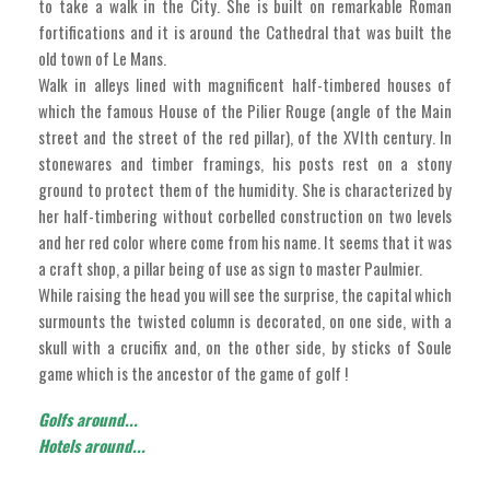
to take a walk in the City. She is built on remarkable Roman
fortifications and it is around the Cathedral that was built the
old town of Le Mans.
Walk in alleys lined with magnificent half-timbered houses of
which the famous House of the Pilier Rouge (angle of the Main
street and the street of the red pillar), of the XVIth century. In
stonewares and timber framings, his posts rest on a stony
ground to protect them of the humidity. She is characterized by
her half-timbering without corbelled construction on two levels
and her red color where come from his name. It seems that it was
a craft shop, a pillar being of use as sign to master Paulmier.
While raising the head you will see the surprise, the capital which
surmounts the twisted column is decorated, on one side, with a
skull with a crucifix and, on the other side, by sticks of Soule
game which is the ancestor of the game of golf !
Golfs around...
Hotels around...