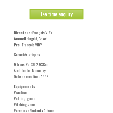
Tee time enquiry
Directeur
: François VIRY
Accueil
: Ingrid, Chloé
Pro
: François VIRY
Caractéristiques
9 trous-Par36-2.938m
Architecte : Macaulay
Date de création : 1993
Equipements
Practice
Putting-green
Pitching-zone
Parcours débutants 4 trous