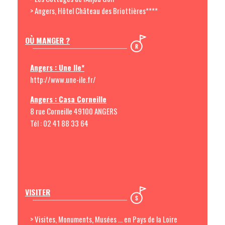
> Angers, Hôtel Château des Briottières****
OÙ MANGER ?
Angers : Une Ile*
http://www.une-ile.fr/
Angers : Casa Corneille
8 rue Corneille 49100 ANGERS
Tél : 02 41 88 33 64
VISITER
> Visites, Monuments, Musées ... en Pays de la Loire