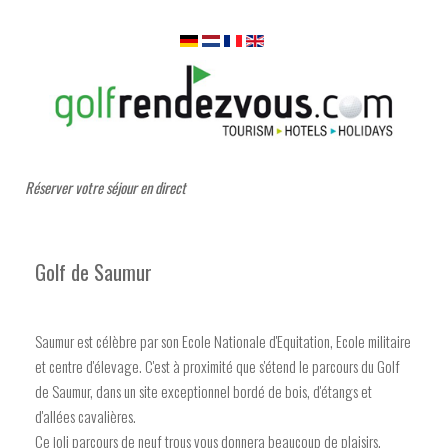
Réserver votre séjour en direct
Golf de Saumur
Saumur est célèbre par son Ecole Nationale d'Equitation, Ecole militaire
et centre d'élevage. C'est à proximité que s'étend le parcours du Golf
de Saumur, dans un site exceptionnel bordé de bois, d'étangs et
d'allées cavalières.
Ce joli parcours de neuf trous vous donnera beaucoup de plaisirs.