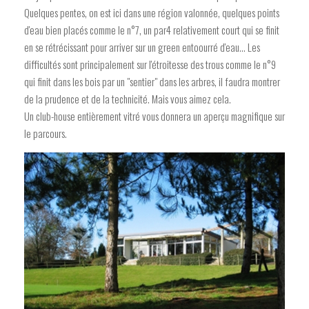
Quelques pentes, on est ici dans une région valonnée, quelques points
d'eau bien placés comme le n°7, un par4 relativement court qui se finit
en se rétrécissant pour arriver sur un green entoourré d'eau... Les
difficultés sont principalement sur l'étroitesse des trous comme le n°9
qui finit dans les bois par un "sentier" dans les arbres, il faudra montrer
de la prudence et de la technicité. Mais vous aimez cela.
Un club-house entièrement vitré vous donnera un aperçu magnifique sur
le parcours.