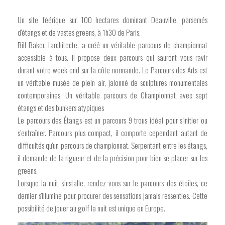
Un site féérique sur 100 hectares dominant Deauville, parsemés
d'étangs et de vastes greens, à 1h30 de Paris.
Bill Baker, l'architecte, a créé un véritable parcours de championnat
accessible à tous. Il propose deux parcours qui sauront vous ravir
durant votre week-end sur la côte normande. Le Parcours des Arts est
un véritable musée de plein air, jalonné de sculptures monumentales
contemporaines. Un véritable parcours de Championnat avec sept
étangs et des bunkers atypiques
Le parcours des Étangs est un parcours 9 trous idéal pour s’initier ou
s’entraîner. Parcours plus compact, il comporte cependant autant de
difficultés qu'un parcours de championnat. Serpentant entre les étangs,
il demande de la rigueur et de la précision pour bien se placer sur les
greens.
Lorsque la nuit s'installe, rendez vous sur le parcours des étoiles, ce
dernier s'illumine pour procurer des sensations jamais ressenties. Cette
possibilité de jouer au golf la nuit est unique en Europe.