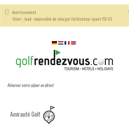
Avertissement
JUser::_load : impossible de charger l'utilisateur ayant l'ID 93
Réserver votre séjour en direct
Amirauté Golf