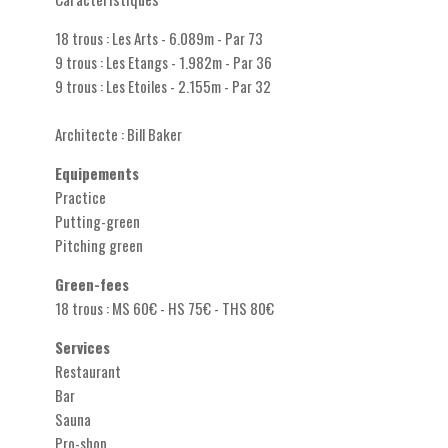
18 trous : Les Arts - 6.089m - Par 73
9 trous : Les Etangs - 1.982m - Par 36
9 trous : Les Etoiles - 2.155m - Par 32
Architecte : Bill Baker
Equipements
Practice
Putting-green
Pitching green
Green-fees
18 trous : MS 60€ - HS 75€ - THS 80€
Services
Restaurant
Bar
Sauna
Pro-shop