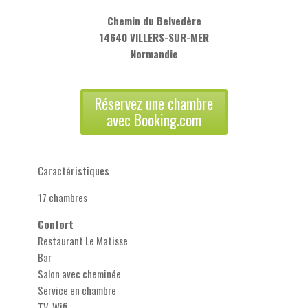
Chemin du Belvedère
14640 VILLERS-SUR-MER
Normandie
Réservez une chambre
avec Booking.com
Caractéristiques
17 chambres
Confort
Restaurant Le Matisse
Bar
Salon avec cheminée
Service en chambre
TV-Wifi