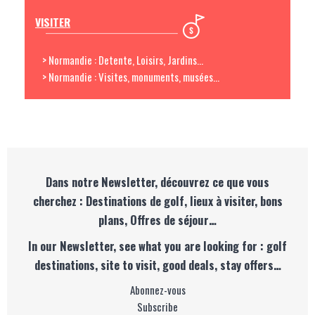
VISITER
> Normandie : Detente, Loisirs, Jardins...
> Normandie : Visites, monuments, musées...
Dans notre Newsletter, découvrez ce que vous
cherchez : Destinations de golf, lieux à visiter, bons
plans, Offres de séjour…
In our Newsletter, see what you are looking for : golf
destinations, site to visit, good deals, stay offers…
Abonnez-vous
Subscribe