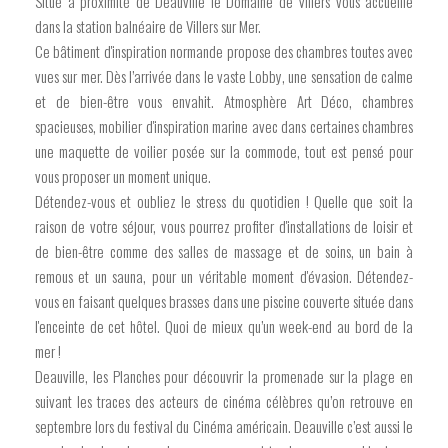
Situé à proximité de Deauville le Domaine de Villers vous accueille
dans la station balnéaire de Villers sur Mer.
Ce bâtiment d'inspiration normande propose des chambres toutes avec
vues sur mer. Dès l’arrivée dans le vaste Lobby, une sensation de calme
et de bien-être vous envahit. Atmosphère Art Déco, chambres
spacieuses, mobilier d'inspiration marine avec dans certaines chambres
une maquette de voilier posée sur la commode, tout est pensé pour
vous proposer un moment unique.
Détendez-vous et oubliez le stress du quotidien ! Quelle que soit la
raison de votre séjour, vous pourrez profiter d'installations de loisir et
de bien-être comme des salles de massage et de soins, un bain à
remous et un sauna, pour un véritable moment d'évasion. Détendez-
vous en faisant quelques brasses dans une piscine couverte située dans
l'enceinte de cet hôtel. Quoi de mieux qu’un week-end au bord de la
mer !
Deauville, les Planches pour découvrir la promenade sur la plage en
suivant les traces des acteurs de cinéma célèbres qu’on retrouve en
septembre lors du festival du Cinéma américain. Deauville c’est aussi le