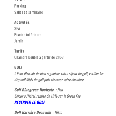
Parking
Salles de séminaire
Activités
SPA
Piscine intérieure
Jardin
Tarifs
Chambre Double à partir de 210€
GOLF
!! Pour être sûr de bien organiser votre séjour de golf, vérifiez les
disponibilités du golf puis réservez votre chambre
Golf Bluegreen Houlgate
: 7km
Séjour à l'Hôtel, remise de 15% sur le Green Fee
RESERVER LE GOLF
Golf Barrière Deauville
: 16km