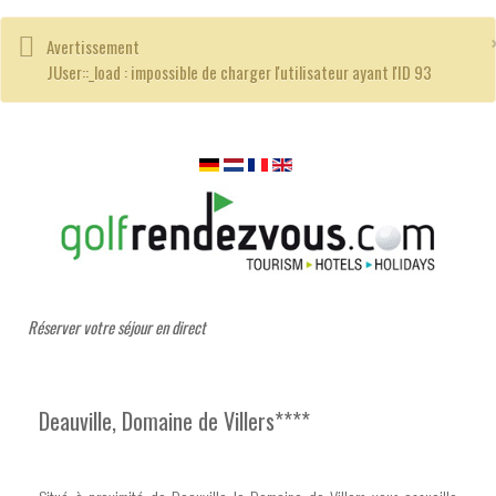
Avertissement
JUser::_load : impossible de charger l'utilisateur ayant l'ID 93
Réserver votre séjour en direct
Deauville, Domaine de Villers****