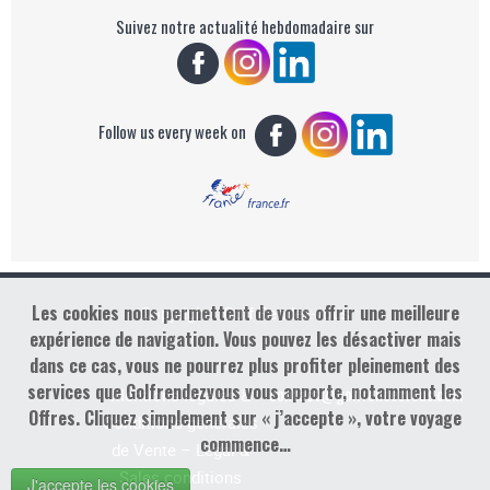
Suivez notre actualité hebdomadaire sur
Follow us every week on
Les cookies nous permettent de vous offrir une meilleure
Copyright : Golf Rendez-vous
expérience de navigation. Vous pouvez les désactiver mais
dans ce cas, vous ne pourrez plus profiter pleinement des
services que Golfrendezvous vous apporte, notamment les
contact@golfrendezvous.com
Mentions légales &
Offres. Cliquez simplement sur « j’accepte », votre voyage
Conditions générales
commence…
de Vente – Legal &
Sales conditions
J'accepte les cookies