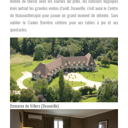
monde du cheval avec les courses sur piste, les concours hippiques
mais surtout les grandes ventes d’août. Deauville, c’est aussi le Centre
de thalassothérapie pour passer un grand moment de détente. Sans
oublier le Casino Barrière célèbre pour ses tables à jeu et ses
spectacles.
Domaine de Villers (Deauville)