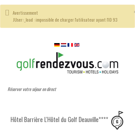
Avertissement
JUser::_load : impossible de charger l'utilisateur ayant l'ID 93
Réserver votre séjour en direct
Hôtel Barrière L'Hôtel du Golf Deauville****