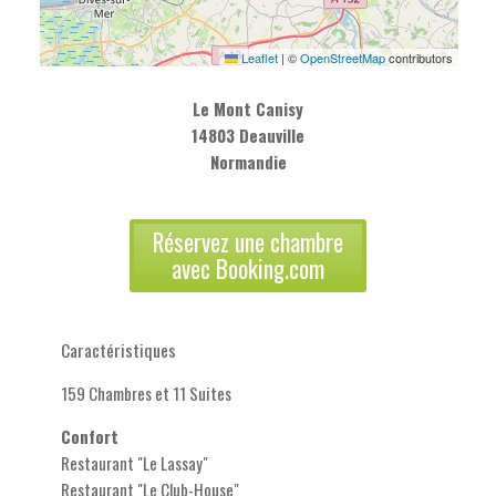
Leaflet
|
©
OpenStreetMap
contributors
Le Mont Canisy
14803 Deauville
Normandie
Réservez une chambre
avec Booking.com
Caractéristiques
159 Chambres et 11 Suites
Confort
Restaurant "Le Lassay"
Restaurant "Le Club-House"