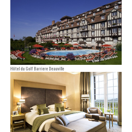
Hôtel du Golf Barriere Deauville