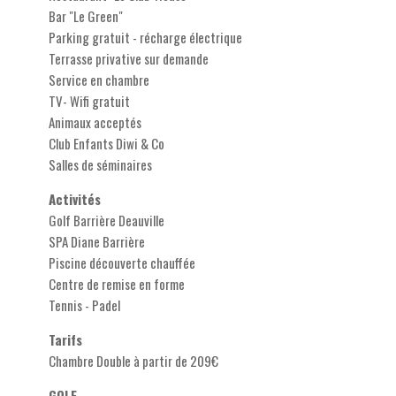
Bar "Le Green"
Parking gratuit - récharge électrique
Terrasse privative sur demande
Service en chambre
TV- Wifi gratuit
Animaux acceptés
Club Enfants Diwi & Co
Salles de séminaires
Activités
Golf Barrière Deauville
SPA Diane Barrière
Piscine découverte chauffée
Centre de remise en forme
Tennis - Padel
Tarifs
Chambre Double à partir de 209€
GOLF