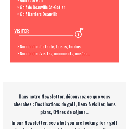
> Golf de Deauville St-Gatien
> Golf Barrière Deauville
VISITER
> Normandie : Detente, Loisirs, Jardins...
> Normandie : Visites, monuments, musées...
Dans notre Newsletter, découvrez ce que vous
cherchez : Destinations de golf, lieux à visiter, bons
plans, Offres de séjour…
In our Newsletter, see what you are looking for : golf