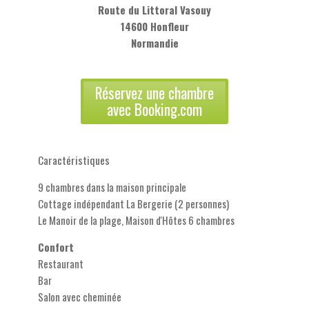
Route du Littoral Vasouy
14600 Honfleur
Normandie
Réservez une chambre
avec Booking.com
Caractéristiques
9 chambres dans la maison principale
Cottage indépendant La Bergerie (2 personnes)
Le Manoir de la plage, Maison d'Hôtes 6 chambres
Confort
Restaurant
Bar
Salon avec cheminée