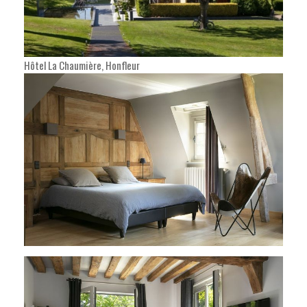
Hôtel La Chaumière, Honfleur