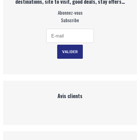
destinations, site to visit, good deals, stay offers…
Abonnez-vous
Subscribe
Avis clients