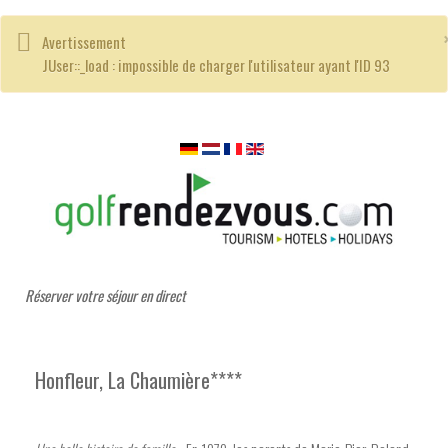
Avertissement
JUser::_load : impossible de charger l'utilisateur ayant l'ID 93
Réserver votre séjour en direct
Honfleur, La Chaumière****