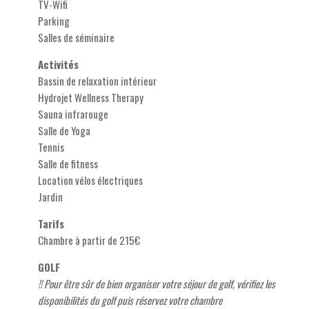
TV-Wifi
Parking
Salles de séminaire
Activités
Bassin de relaxation intérieur
Hydrojet Wellness Therapy
Sauna infrarouge
Salle de Yoga
Tennis
Salle de fitness
Location vélos électriques
Jardin
Tarifs
Chambre à partir de 215€
GOLF
!! Pour être sûr de bien organiser votre séjour de golf, vérifiez les
disponibilités du golf puis réservez votre chambre