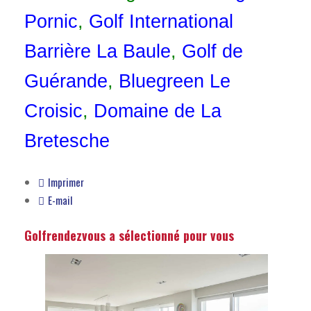
Pornic
,
Golf International
Barrière La Baule
,
Golf de
Guérande
,
Bluegreen Le
Croisic
,
Domaine de La
Bretesche
Imprimer
E-mail
Golfrendezvous a sélectionné pour vous