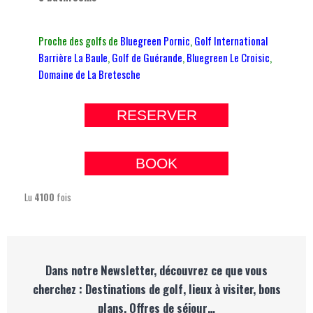
Proche des golfs de
Bluegreen Pornic
,
Golf International
Barrière La Baule
,
Golf de Guérande
,
Bluegreen Le Croisic
,
Domaine de La Bretesche
RESERVER
BOOK
Lu
4100
fois
Dans notre Newsletter, découvrez ce que vous
cherchez : Destinations de golf, lieux à visiter, bons
plans, Offres de séjour…