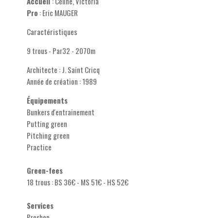
Accueil
: Céline, Victoria
Pro
: Eric MAUGER
Caractéristiques
9 trous - Par32 - 2070m
Architecte : J. Saint Cricq
Année de création : 1989
Équipements
Bunkers d'entrainement
Putting green
Pitching green
Practice
Green-fees
18 trous : BS 36€ - MS 51€ - HS 52€
Services
Proshop