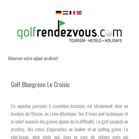
Réserver votre séjour en direct
Golf Bluegreen Le Croisic
Ce superbe parcours à caractère écossais, est idéalement situé en
bordure de l’Océan, en Loire-Atlantique. Ses 9 trous sont techniques et
le relief sournois des greens ajoute de la difficulté. Le golf possède un
practice, des zones d’approches, un bunker et un putting green. Le
club-house, situé plein sud, dans un parc de chênes verts qui