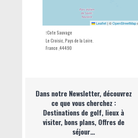
Leaflet
|
©
OpenStreetMap
c
Cote Sauvage
Le Croisic,
Pays de la Loire
.
France
,
44490
Dans notre Newsletter, découvrez
ce que vous cherchez :
Destinations de golf, lieux à
visiter, bons plans, Offres de
séjour…