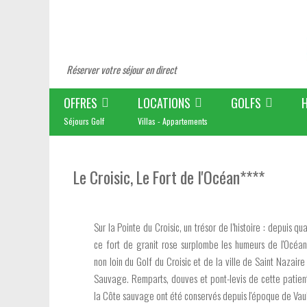
Réserver votre séjour en direct
OFFRES
LOCATIONS
GOLFS
Séjours Golf
Villas - Appartements
Le Croisic, Le Fort de l'Océan****
Sur la Pointe du Croisic, un trésor de l’histoire : depuis qua
ce fort de granit rose surplombe les humeurs de l'Océan
non loin du Golf du Croisic et de la ville de Saint Nazaire
Sauvage. Remparts, douves et pont-levis de cette patien
la Côte sauvage ont été conservés depuis l'époque de Vau