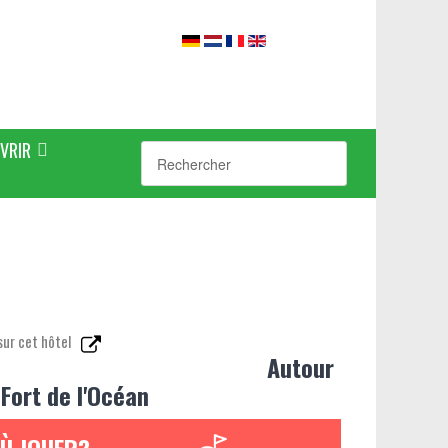
VRIR
sur cet hôtel
Autour
 Fort de l'Océan