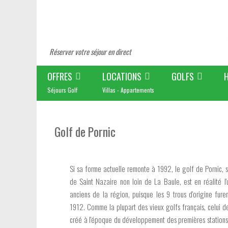
Réserver votre séjour en direct
OFFRES
LOCATIONS
GOLFS
Séjours Golf
Villas - Appartements
Golf de Pornic
Si sa forme actuelle remonte à 1992, le golf de Pornic, s
de Saint Nazaire non loin de La Baule, est en réalité l'
anciens de la région, puisque les 9 trous d'origine fure
1912. Comme la plupart des vieux golfs français, celui de
créé à l'époque du développement des premières stations