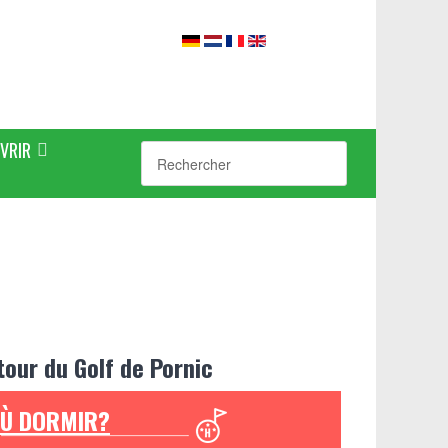
VRIR
tour du Golf de Pornic
Ù DORMIR?