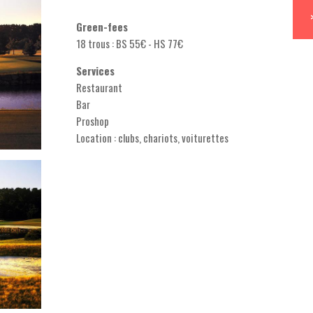
Green-fees
18 trous : BS 55€ - HS 77€
Services
Restaurant
Bar
Proshop
Location : clubs, chariots, voiturettes