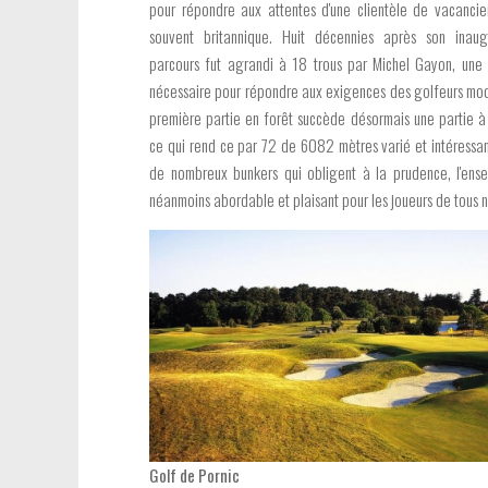
pour répondre aux attentes d'une clientèle de vacancie
souvent britannique. Huit décennies après son inaugu
parcours fut agrandi à 18 trous par Michel Gayon, une
nécessaire pour répondre aux exigences des golfeurs mod
première partie en forêt succède désormais une partie à
ce qui rend ce par 72 de 6082 mètres varié et intéressa
de nombreux bunkers qui obligent à la prudence, l'ens
néanmoins abordable et plaisant pour les joueurs de tous 
Golf de Pornic