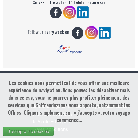
Suivez notre actualité hebdomadaire sur
Follow us every week on
Les cookies nous permettent de vous offrir une meilleure
Copyright : Golf Rendez-vous
expérience de navigation. Vous pouvez les désactiver mais
dans ce cas, vous ne pourrez plus profiter pleinement des
services que Golfrendezvous vous apporte, notamment les
contact@golfrendezvous.com
Mentions légales &
Offres. Cliquez simplement sur « j’accepte », votre voyage
Conditions générales
commence…
de Vente – Legal &
Sales conditions
J'accepte les cookies