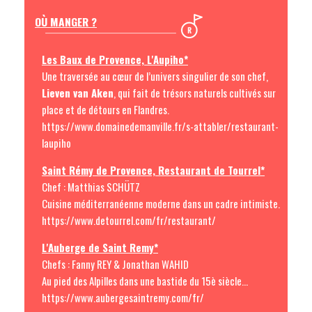
OÙ MANGER ?
Les Baux de Provence, L'Aupiho*
Une traversée au cœur de l’univers singulier de son chef,
Lieven van Aken
, qui fait de trésors naturels cultivés sur
place et de détours en Flandres.
https://www.domainedemanville.fr/s-attabler/restaurant-
laupiho
Saint Rémy de Provence, Restaurant de Tourrel*
Chef : Matthias SCHÜTZ
Cuisine méditerranéenne moderne dans un cadre intimiste.
https://www.detourrel.com/fr/restaurant/
L'Auberge de Saint Remy*
Chefs : Fanny REY & Jonathan WAHID
Au pied des Alpilles dans une bastide du 15è siècle...
https://www.aubergesaintremy.com/fr/