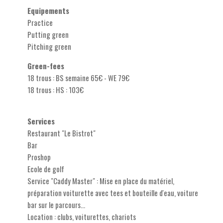
Equipements
Practice
Putting green
Pitching green
Green-fees
18 trous : BS semaine 65€ - WE 79€
18 trous : HS : 103€
Services
Restaurant "Le Bistrot"
Bar
Proshop
Ecole de golf
Service "Caddy Master" : Mise en place du matériel,
préparation voiturette avec tees et bouteille d'eau, voiture
bar sur le parcours...
Location : clubs, voiturettes, chariots