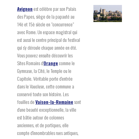
Avignon
est célèbre par son Palais
des Papes, siège de la papauté au
14è et 15è siècle en "concurrence"
avec Rome. Un espace magistral qui
est aussi le centre principal du festival
qui s'y déroule chaque année en été.
Vous pouvez ensuite découvrir les
Sites Romains d'
Orange
comme le
Gymnase, la Cité, le Temple ou le
Capitole. Véritable porte d'entrée
dans le Vaucluse, cette commune a
conservé toute son histoire. Les
fouilles de
Vaison-la-Romaine
sont
d'une beauté exceptionnelle, la ville
est bâtie autour de colonnes
anciennes, et de portiques, elle
compte d'innombrables rues antiques,