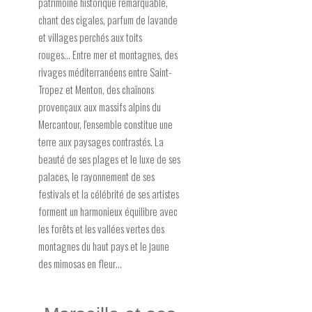
patrimoine historique remarquable,
chant des cigales, parfum de lavande
et villages perchés aux toits
rouges... Entre mer et montagnes, des
rivages méditerranéens entre Saint-
Tropez et Menton, des chaînons
provençaux aux massifs alpins du
Mercantour, l'ensemble constitue une
terre aux paysages contrastés. La
beauté de ses plages et le luxe de ses
palaces, le rayonnement de ses
festivals et la célébrité de ses artistes
forment un harmonieux équilibre avec
les forêts et les vallées vertes des
montagnes du haut pays et le jaune
des mimosas en fleur…