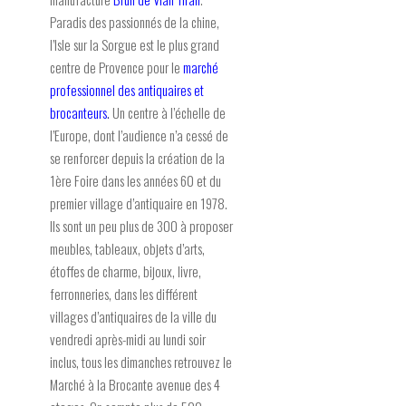
Paradis des passionnés de la chine,
l’Isle sur la Sorgue est le plus grand
centre de Provence pour le
marché
professionnel des antiquaires et
brocanteurs
.
Un centre à l’échelle de
l’Europe, dont l’audience n’a cessé de
se renforcer depuis la création de la
1ère Foire dans les années 60 et du
premier village d’antiquaire en 1978.
Ils sont un peu plus de 300 à proposer
meubles, tableaux, objets d’arts,
étoffes de charme, bijoux, livre,
ferronneries, dans les différent
villages d’antiquaires de la ville du
vendredi après-midi au lundi soir
inclus, tous les dimanches retrouvez le
Marché à la Brocante avenue des 4