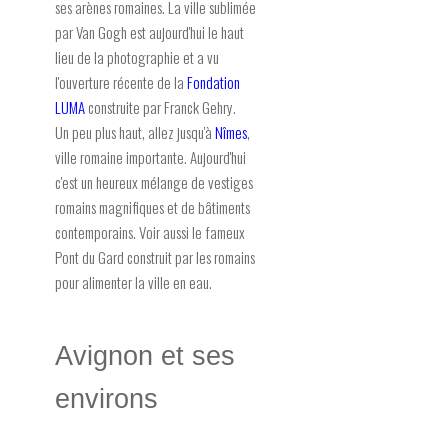
ses arènes romaines. La ville sublimée
par Van Gogh est aujourd'hui le haut
lieu de la photographie et a vu
l'ouverture récente de la
Fondation
LUMA
construite par Franck Gehry.
Un peu plus haut, allez jusqu'à
Nîmes
,
ville romaine importante. Aujourd'hui
c'est un heureux mélange de vestiges
romains magnifiques et de bâtiments
contemporains. Voir aussi le fameux
Pont du Gard construit par les romains
pour alimenter la ville en eau.
Avignon et ses
environs