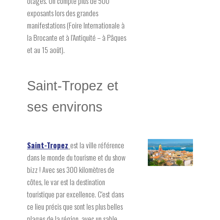
otages. On compte plus de 500
exposants lors des grandes
manifestations (Foire Internationale à
la Brocante et à l’Antiquité – à Pâques
et au 15 août).
Saint-Tropez et
ses environs
Saint-Tropez
est la ville référence
dans le monde du tourisme et du show
bizz ! Avec ses 300 kilomètres de
côtes, le var est la destination
touristique par excellence. C'est dans
ce lieu précis que sont les plus belles
plages de la région, avec un sable