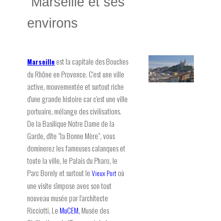
Marseille et ses
environs
est la capitale des Bouches
Marseille
du Rhône en Provence. C'est une ville
active, mouvementée et surtout riche
d'une grande histoire car c'est une ville
portuaire, mélange des civilisations.
De la Basilique Notre Dame de la
Garde, dîte "la Bonne Mère", vous
dominerez les fameuses calanques et
toute la ville, le Palais du Pharo, le
Parc Borely et surtout le
où
Vieux Port
une visite s'impose avec son tout
nouveau musée par l'architecte
Ricciotti, Le
MuCEM
,
Musée des