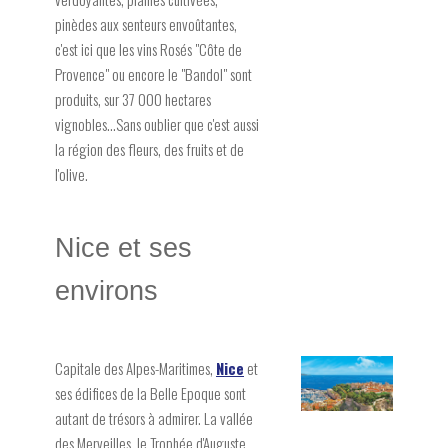
pinèdes aux senteurs envoûtantes,
c'est ici que les vins Rosés "Côte de
Provence" ou encore le "Bandol" sont
produits, sur 37 000 hectares
vignobles...Sans oublier que c'est aussi
la région des fleurs, des fruits et de
l'olive.
Nice et ses
environs
Capitale des Alpes-Maritimes,
Nice
et
ses édifices de la Belle Epoque sont
autant de trésors à admirer. La vallée
des Merveilles, le Trophée d'Auguste,