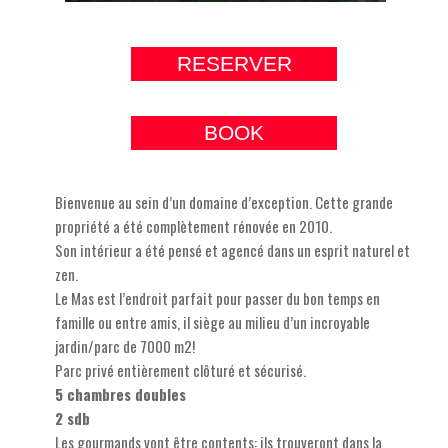
RESERVER
BOOK
Bienvenue au sein d’un domaine d’exception. Cette grande
propriété a été complètement rénovée en 2010.
Son intérieur a été pensé et agencé dans un esprit naturel et
zen.
Le Mas est l’endroit parfait pour passer du bon temps en
famille ou entre amis, il siège au milieu d’un incroyable
jardin/parc de 7000 m2!
Parc privé entièrement clôturé et sécurisé.
5 chambres doubles
2 sdb
Les gourmands vont être contents: ils trouveront dans la