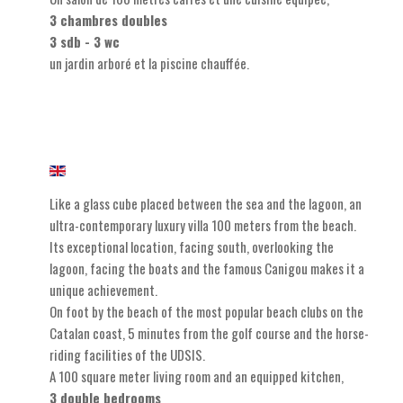
3 chambres doubles
3 sdb - 3 wc
un jardin arboré et la piscine chauffée.
Like a glass cube placed between the sea and the lagoon, an
ultra-contemporary luxury villa 100 meters from the beach.
Its exceptional location, facing south, overlooking the
lagoon, facing the boats and the famous Canigou makes it a
unique achievement.
On foot by the beach of the most popular beach clubs on the
Catalan coast, 5 minutes from the golf course and the horse-
riding facilities of the UDSIS.
A 100 square meter living room and an equipped kitchen,
3 double bedrooms