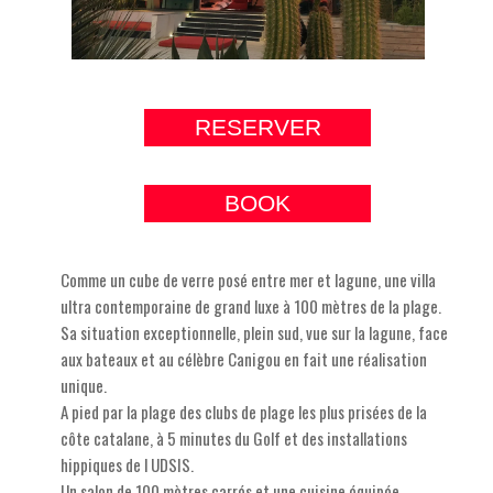
RESERVER
BOOK
Comme un cube de verre posé entre mer et lagune, une villa
ultra contemporaine de grand luxe à 100 mètres de la plage.
Sa situation exceptionnelle, plein sud, vue sur la lagune, face
aux bateaux et au célèbre Canigou en fait une réalisation
unique.
A pied par la plage des clubs de plage les plus prisées de la
côte catalane, à 5 minutes du Golf et des installations
hippiques de l UDSIS.
Un salon de 100 mètres carrés et une cuisine équipée,