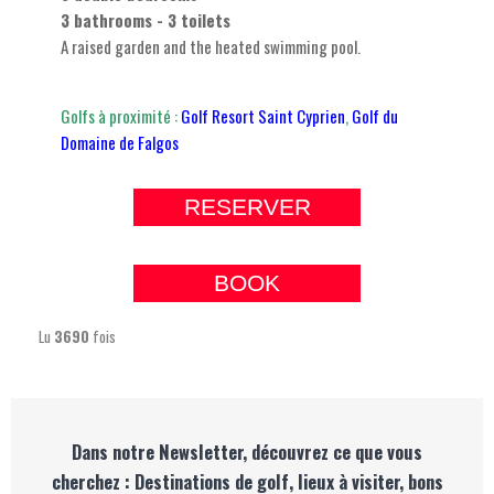
3 bathrooms - 3 toilets
A raised garden and the heated swimming pool.
Golfs à proximité :
Golf Resort Saint Cyprien
,
Golf du
Domaine de Falgos
RESERVER
BOOK
Lu
3690
fois
Dans notre Newsletter, découvrez ce que vous
cherchez : Destinations de golf, lieux à visiter, bons