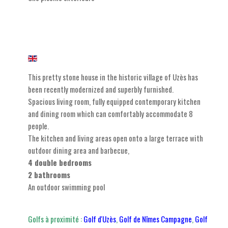
This pretty stone house in the historic village of Uzès has
been recently modernized and superbly furnished.
Spacious living room, fully equipped contemporary kitchen
and dining room which can comfortably accommodate 8
people.
The kitchen and living areas open onto a large terrace with
outdoor dining area and barbecue,
4 double bedrooms
2 bathrooms
An outdoor swimming pool
Golfs à proximité :
Golf d'Uzès
,
Golf de Nîmes Campagne
,
Golf