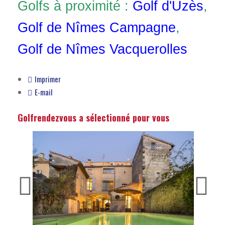
Golfs à proximité :
Golf d'Uzès
,
Golf de Nîmes Campagne
,
Golf de Nîmes Vacquerolles
Imprimer
E-mail
Golfrendezvous a sélectionné pour vous