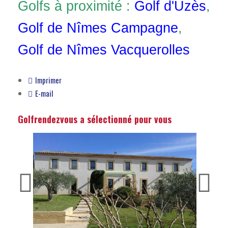
Golfs à proximité :
Golf d'Uzès
,
Golf de Nîmes Campagne
,
Golf de Nîmes Vacquerolles
Imprimer
E-mail
Golfrendezvous a sélectionné pour vous