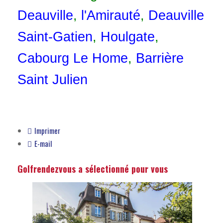
Deauville
,
l
'Amirauté
,
Deauville
Saint-Gatien
,
Houlgate
,
Cabourg Le Home
,
Barrière
Saint Julien
Imprimer
E-mail
Golfrendezvous a sélectionné pour vous