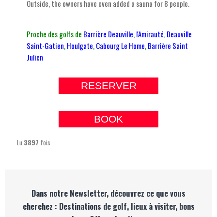
Outside, the owners have even added a sauna for 8 people.
Proche des golfs de
Barrière Deauville
,
l
'Amirauté
,
Deauville
Saint-Gatien
,
Houlgate
,
Cabourg Le Home
,
Barrière Saint
Julien
RESERVER
BOOK
Lu
3897
fois
Dans notre Newsletter, découvrez ce que vous
cherchez : Destinations de golf, lieux à visiter, bons