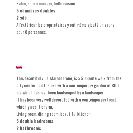
Salon, salle à manger, belle cuisine.
5 chambres doubles
2 sdb
A l'extérieur les propriétaires y ont même ajouté un sauna
pour 8 personnes.
This beautiful villa, Maison Irène, is a 5-minute walk from the
city center and the sea with a contemporary garden of 800
m2 which has just been landscaped by a landscaper.
It has been very well decorated with a contemporary trend
which gives it charm.
Living room, dining room, beautiful kitchen.
5 double bedrooms
2 bathrooms