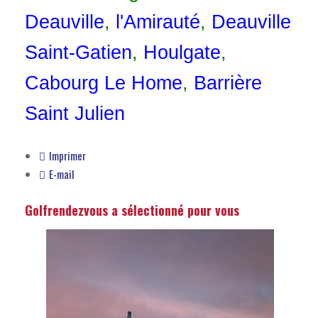
Deauville
,
l
'Amirauté
,
Deauville
Saint-Gatien
,
Houlgate
,
Cabourg Le Home
,
Barrière
Saint Julien
Imprimer
E-mail
Golfrendezvous a sélectionné pour vous