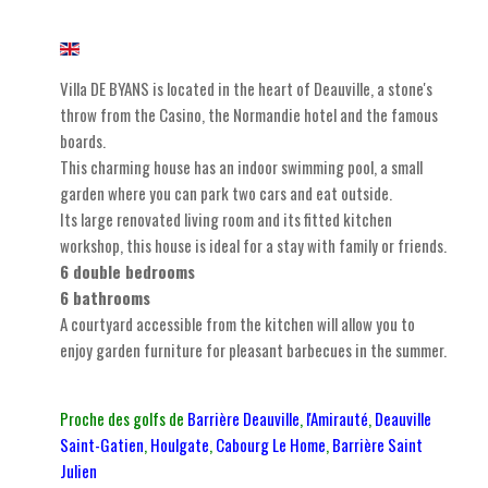
Villa DE BYANS is located in the heart of Deauville, a stone's
throw from the Casino, the Normandie hotel and the famous
boards.
This charming house has an indoor swimming pool, a small
garden where you can park two cars and eat outside.
Its large renovated living room and its fitted kitchen
workshop, this house is ideal for a stay with family or friends.
6 double bedrooms
6 bathrooms
A courtyard accessible from the kitchen will allow you to
enjoy garden furniture for pleasant barbecues in the summer.
Proche des golfs de
Barrière Deauville
,
l
'Amirauté
,
Deauville
Saint-Gatien
,
Houlgate
,
Cabourg Le Home
,
Barrière Saint
Julien