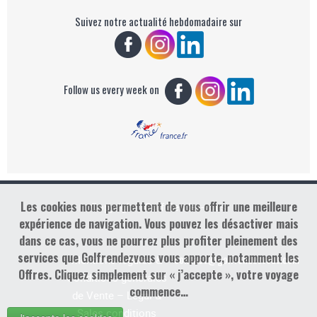
Suivez notre actualité hebdomadaire sur
Follow us every week on
Les cookies nous permettent de vous offrir une meilleure
Copyright : Golf Rendez-vous
expérience de navigation. Vous pouvez les désactiver mais
dans ce cas, vous ne pourrez plus profiter pleinement des
services que Golfrendezvous vous apporte, notamment les
contact@golfrendezvous.com
Mentions légales &
Offres. Cliquez simplement sur « j’accepte », votre voyage
Conditions générales
commence…
de Vente – Legal &
Sales conditions