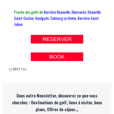
Proche des golfs de
Barrière Deauville
,
l
'Amirauté
,
Deauville
Saint-Gatien
,
Houlgate
,
Cabourg Le Home
,
Barrière Saint
Julien
RESERVER
BOOK
Lu
4027
fois
Dans notre Newsletter, découvrez ce que vous
cherchez : Destinations de golf, lieux à visiter, bons
plans, Offres de séjour…