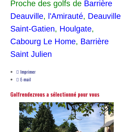
Proche des golfs de
Barrière
Deauville
,
l
'Amirauté
,
Deauville
Saint-Gatien
,
Houlgate
,
Cabourg Le Home
,
Barrière
Saint Julien
Imprimer
E-mail
Golfrendezvous a sélectionné pour vous