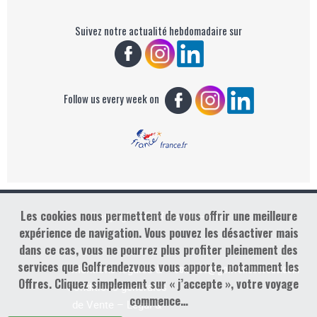
Suivez notre actualité hebdomadaire sur
Follow us every week on
Les cookies nous permettent de vous offrir une meilleure
Copyright : Golf Rendez-vous
expérience de navigation. Vous pouvez les désactiver mais
dans ce cas, vous ne pourrez plus profiter pleinement des
services que Golfrendezvous vous apporte, notamment les
contact@golfrendezvous.com
Mentions légales &
Offres. Cliquez simplement sur « j’accepte », votre voyage
Conditions générales
commence…
de Vente – Legal &