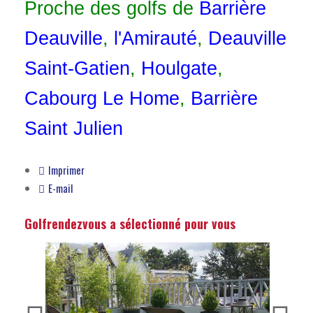
Proche des golfs de
Barrière
Deauville
,
l
'Amirauté
,
Deauville
Saint-Gatien
,
Houlgate
,
Cabourg Le Home
,
Barrière
Saint Julien
Imprimer
E-mail
Golfrendezvous a sélectionné pour vous