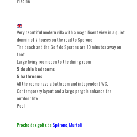
Piscine
Very beautiful modern villa with a magnificent view in a quiet
domain of 7 houses on the road to Sperone.
The beach and the Golf de Sperone are 10 minutes away on
foot.
Large living room open to the dining room
5 double bedrooms
5 bathrooms
All the rooms have a bathroom and independent WC.
Contemporary layout and a large pergola enhance the
outdoor life.
Pool
Proche des golfs de
Spérone
,
Murtoli