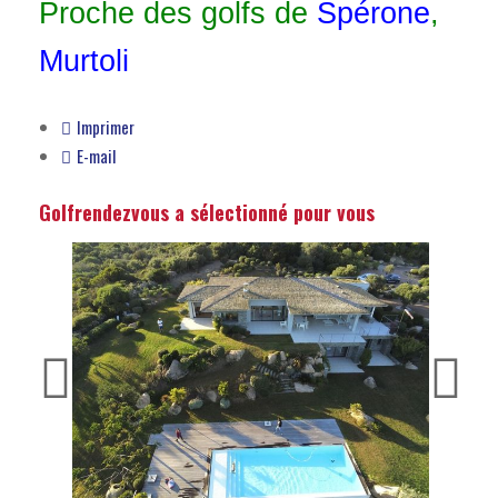
Proche des golfs de
Spérone
,
Murtoli
Imprimer
E-mail
Golfrendezvous a sélectionné pour vous