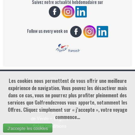
Suivez notre actualité hebdomadaire sur
Follow us every week on
Les cookies nous permettent de vous offrir une meilleure
Copyright : Golf Rendez-vous
expérience de navigation. Vous pouvez les désactiver mais
dans ce cas, vous ne pourrez plus profiter pleinement des
services que Golfrendezvous vous apporte, notamment les
contact@golfrendezvous.com
Mentions légales &
Offres. Cliquez simplement sur « j’accepte », votre voyage
Conditions générales
commence…
de Vente – Legal &
Sales conditions
J'accepte les cookies