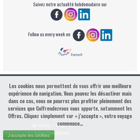
Suivez notre actualité hebdomadaire sur
Follow us every week on
Les cookies nous permettent de vous offrir une meilleure
Copyright : Golf Rendez-vous
expérience de navigation. Vous pouvez les désactiver mais
dans ce cas, vous ne pourrez plus profiter pleinement des
services que Golfrendezvous vous apporte, notamment les
contact@golfrendezvous.com
Mentions légales &
Offres. Cliquez simplement sur « j’accepte », votre voyage
Conditions générales
commence…
de Vente – Legal &
Sales conditions
J'accepte les cookies