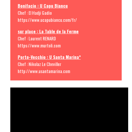
Bonifacio : U Capu Biancu
Chef : El Hadji Gadio
https://www.ucapubiancu.com/fr/
sur place : La Table de la Ferme
Chef : Laurent RENARD
https://www.murtoli.com
Porto-Vecchio : U Santa Marina*
Chef : Nikolaz Le Cheviller
http://www.usantamarina.com