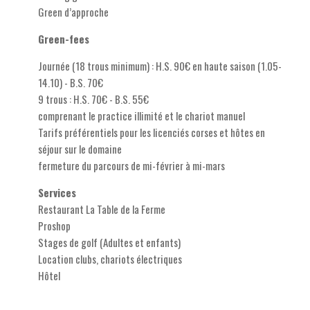
Green d’approche
Green-fees
Journée (18 trous minimum) : H.S. 90€ en haute saison (1.05-
14.10) - B.S. 70€
9 trous : H.S. 70€ - B.S. 55€
comprenant le practice illimité et le chariot manuel
Tarifs préférentiels pour les licenciés corses et hôtes en
séjour sur le domaine
fermeture du parcours de mi-février à mi-mars
Services
Restaurant La Table de la Ferme
Proshop
Stages de golf (Adultes et enfants)
Location clubs, chariots électriques
Hôtel