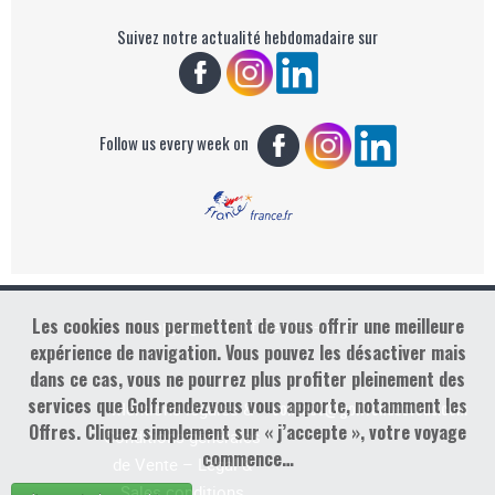
Suivez notre actualité hebdomadaire sur
Follow us every week on
Les cookies nous permettent de vous offrir une meilleure
Copyright : Golf Rendez-vous
expérience de navigation. Vous pouvez les désactiver mais
dans ce cas, vous ne pourrez plus profiter pleinement des
services que Golfrendezvous vous apporte, notamment les
contact@golfrendezvous.com
Mentions légales &
Offres. Cliquez simplement sur « j’accepte », votre voyage
Conditions générales
commence…
de Vente – Legal &
Sales conditions