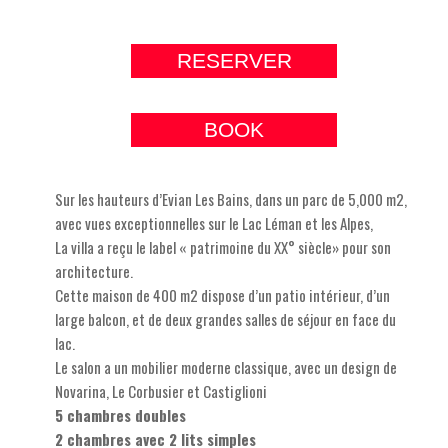
RESERVER
BOOK
Sur les hauteurs d’Evian Les Bains, dans un parc de 5,000 m2,
avec vues exceptionnelles sur le Lac Léman et les Alpes,
La villa a reçu le label « patrimoine du XX° siècle» pour son
architecture.
Cette maison de 400 m2 dispose d’un patio intérieur, d’un
large balcon, et de deux grandes salles de séjour en face du
lac.
Le salon a un mobilier moderne classique, avec un design de
Novarina, Le Corbusier et Castiglioni
5 chambres doubles
2 chambres avec 2 lits simples