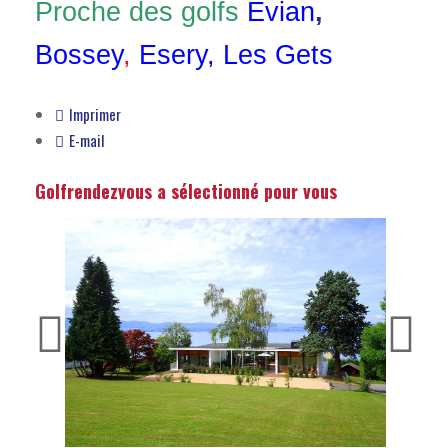
Proche des golfs
Evian
,
Bossey
,
Esery,
Les Gets
Imprimer
E-mail
Golfrendezvous a sélectionné pour vous