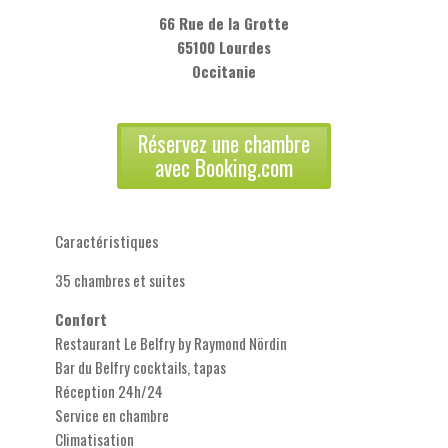
66 Rue de la Grotte
65100 Lourdes
Occitanie
Réservez une chambre
avec Booking.com
Caractéristiques
35 chambres et suites
Confort
Restaurant Le Belfry by Raymond Nördin
Bar du Belfry cocktails, tapas
Réception 24h/24
Service en chambre
Climatisation