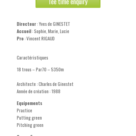
Tee time enquiry
Directeur
: Yves de GINESTET
Accueil
: Sophie, Marie, Lucie
Pro
: Vincent RIGAUD
Caractéristiques
18 trous – Par70 – 5350m
Architecte : Charles de Ginestet
Année de création : 1988
Equipements
Practice
Putting green
Pitching green