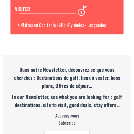
VISITER
> Visites en Occitanie - Midi-Pyrénées - Languedoc
Dans notre Newsletter, découvrez ce que vous
cherchez : Destinations de golf, lieux à visiter, bons
plans, Offres de séjour…
In our Newsletter, see what you are looking for : golf
destinations, site to visit, good deals, stay offers…
Abonnez-vous
Subscribe