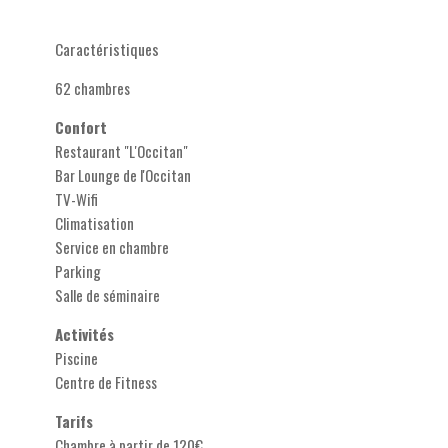
Caractéristiques
62 chambres
Confort
Restaurant "L'Occitan"
Bar Lounge de l'Occitan
TV-Wifi
Climatisation
Service en chambre
Parking
Salle de séminaire
Activités
Piscine
Centre de Fitness
Tarifs
Chambre à partir de 120€