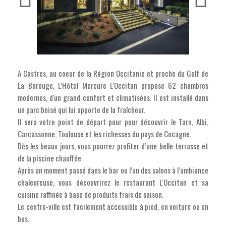
A Castres, au coeur de la Région Occitanie et proche du Golf de
La Barouge, L’Hôtel Mercure L'Occitan propose 62 chambres
modernes, d'un grand confort et climatisées. Il est installé dans
un parc boisé qui lui apporte de la fraîcheur.
Il sera votre point de départ pour pour découvrir le Tarn, Albi,
Carcassonne, Toulouse et les richesses du pays de Cocagne.
Dès les beaux jours, vous pourrez profiter d’une belle terrasse et
de la piscine chauffée.
Après un moment passé dans le bar ou l’un des salons à l’ambiance
chaleureuse, vous découvrirez le restaurant L'Occitan et sa
cuisine raffinée à base de produits frais de saison.
Le centre-ville est facilement accessible à pied, en voiture ou en
bus.