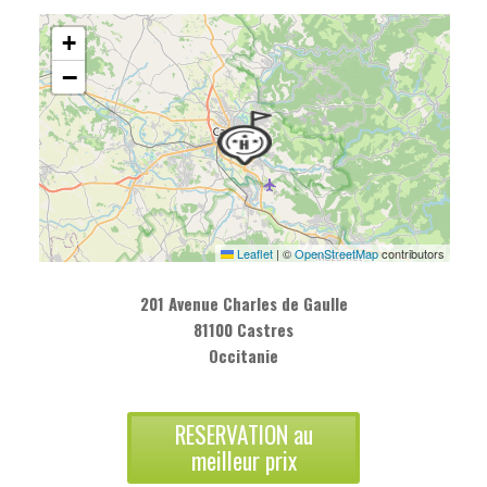
+
−
Leaflet
|
©
OpenStreetMap
contributors
201 Avenue Charles de Gaulle
81100 Castres
Occitanie
RESERVATION au
meilleur prix