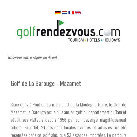
Réserver votre séjour en direct
Golf de La Barouge - Mazamet
Situé dans à Pont-de-Larn, au pied de la Montagne Noire, le Golf de
Mazamet La Barouge est le plus ancien golf du département du Tarn et
séduit ses visiteurs depuis 1956 par son paysage magnifiquement
arboré. En effet, 21 essences locales d’arbres et arbustes ont été
recensées dans ce golf ainsi que 53 essences importées. Le parcours