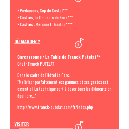
> Puylaurens, Cap de Castel***
> Castres, La Demeure de Flore***
> Castres : Mercure L'Occitan****
OÙ MANGER ?
Carcassonne : La Table de Franck Putelat**
Chef : Franck PUTELAT
Dans le cadre de l'Hôtel Le Parc.
"Maîtriser parfaitement ses gammes et ses gestes est
essentiel. La technique sert à doser tous les éléments en
équilibre..."
http://www.franck-putelat.com/fr/index.php
VISITER