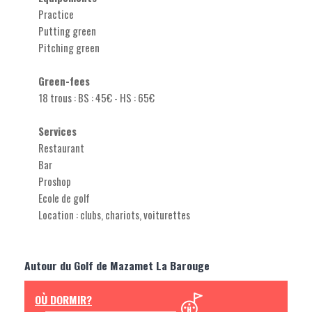
Practice
Putting green
Pitching green
Green-fees
18 trous : BS : 45€ - HS : 65€
Services
Restaurant
Bar
Proshop
Ecole de golf
Location : clubs, chariots, voiturettes
Autour du Golf de Mazamet La Barouge
OÙ DORMIR?